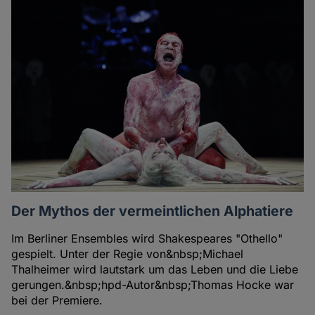
Der Mythos der vermeintlichen Alphatiere
Im Berliner Ensembles wird Shakespeares "Othello"
gespielt. Unter der Regie von&nbsp;Michael
Thalheimer wird lautstark um das Leben und die Liebe
gerungen.&nbsp;hpd-Autor&nbsp;Thomas Hocke war
bei der Premiere.