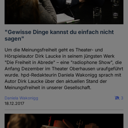
"Gewisse Dinge kannst du einfach nicht
sagen"
Um die Meinungsfreiheit geht es Theater- und
Hörspielautor Dirk Laucke in seinem jüngsten Werk
"Die Freiheit in Abrede" – eine "radiophone Show", die
Anfang Dezember im Theater Oberhausen uraufgeführt
wurde. hpd-Redakteurin Daniela Wakonigg sprach mit
Autor Dirk Laucke über den aktuellen Stand der
Meinungsfreiheit in unserer Gesellschaft.
Daniela Wakonigg
3
18.12.2017