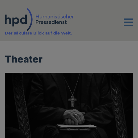
Direkt
zum
Inhalt
Menu
Der säkulare Blick auf die Welt.
Theater