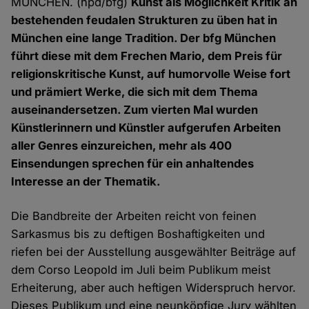
MÜNCHEN. (hpd/bfg)
Kunst als Möglichkeit Kritik an
bestehenden feudalen Strukturen zu üben hat in
München eine lange Tradition. Der bfg München
führt diese mit dem Frechen Mario, dem Preis für
religionskritische Kunst, auf humorvolle Weise fort
und prämiert Werke, die sich mit dem Thema
auseinandersetzen. Zum vierten Mal wurden
Künstlerinnern und Künstler aufgerufen Arbeiten
aller Genres einzureichen, mehr als 400
Einsendungen sprechen für ein anhaltendes
Interesse an der Thematik.
Die Bandbreite der Arbeiten reicht von feinen
Sarkasmus bis zu deftigen Boshaftigkeiten und
riefen bei der Ausstellung ausgewählter Beiträge auf
dem Corso Leopold im Juli beim Publikum meist
Erheiterung, aber auch heftigen Widerspruch hervor.
Dieses Publikum und eine neunköpfige Jury wählten