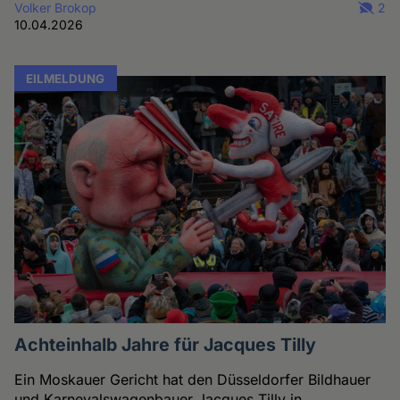
Volker Brokop
2
10.04.2026
EILMELDUNG
Achteinhalb Jahre für Jacques Tilly
Ein Moskauer Gericht hat den Düsseldorfer Bildhauer
und Karnevalswagenbauer Jacques Tilly in