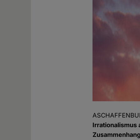
ASCHAFFENBUR
Irrationalismus
Zusammenhang s