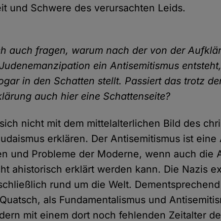
it und Schwere des verursachten Leids.
ich auch fragen, warum nach der von der Aufklä
Judenemanzipation ein Antisemitismus entsteht,
gar in den Schatten stellt. Passiert das trotz d
klärung auch hier eine Schattenseite?
sich nicht mit dem mittelalterlichen Bild des chri
judaismus erklären. Der Antisemitismus ist eine
en und Probleme der Moderne, wenn auch die 
t ahistorisch erklärt werden kann. Die Nazis ex
schließlich rund um die Welt. Dementsprechend
Quatsch, als Fundamentalismus und Antisemitis
dern mit einem dort noch fehlenden Zeitalter d