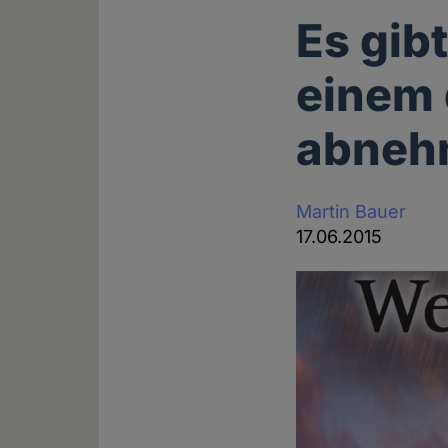
Es gib
einem 
abneh
Martin Bauer
17.06.2015