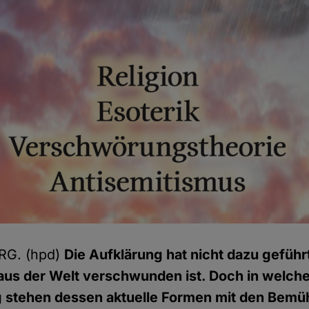
G. (hpd)
Die Aufklärung hat nicht dazu geführ
 aus der Welt verschwunden ist. Doch in welc
tehen dessen aktuelle Formen mit den Bemü