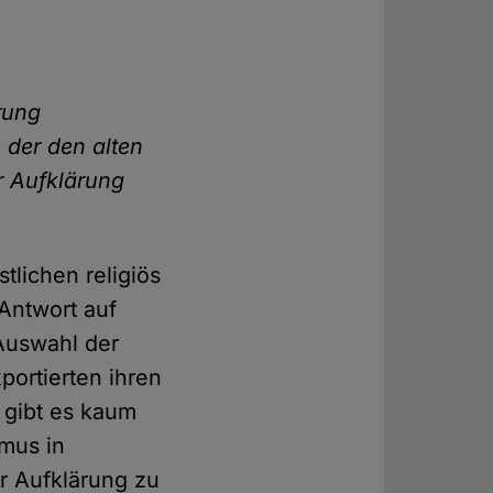
rung
 der den alten
er Aufklärung
stlichen religiös
 Antwort auf
Auswahl der
portierten ihren
 gibt es kaum
mus in
er Aufklärung zu