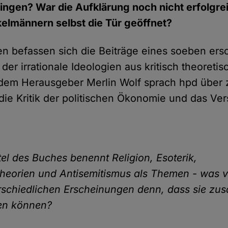
ringen? War die Aufklärung noch nicht erfolgrei
elmännern selbst die Tür geöffnet?
en befassen sich die Beiträge eines soeben er
er irrationale Ideologien aus kritisch theoretis
 dem Herausgeber Merlin Wolf sprach hpd über 
 die Kritik der politischen Ökonomie und das Ve
tel des Buches benennt Religion, Esoterik,
eorien und Antisemitismus als Themen - was v
rschiedlichen Erscheinungen denn, dass sie z
en können?