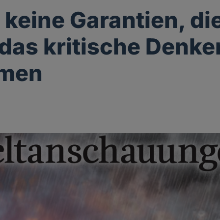
t keine Garantien, di
das kritische Denke
men