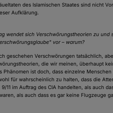
äueltaten des Islamischen Staates sind nicht Vo
eser Aufklärung.
trag wendet sich Verschwörungstheorien zu und s
erschwörungsglaube" vor – warum?
ich geschehen Verschwörungen tatsächlich, abe
wörungstheorien, die wir meinen, überhaupt ke
es Phänomen ist doch, dass einzelne Menschen 
ohl für wahrscheinlich zu halten, dass die Atte
9/11 im Auftrag des CIA handelten, als auch da
waren, als auch dass es gar keine Flugzeuge g