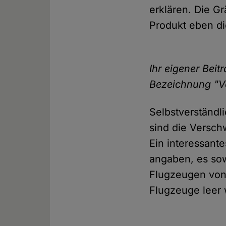
erklären. Die Gr
Produkt eben di
Ihr eigener Bei
Bezeichnung "V
Selbstverständl
sind die Versch
Ein interessant
angaben, es sow
Flugzeugen von 
Flugzeuge leer 