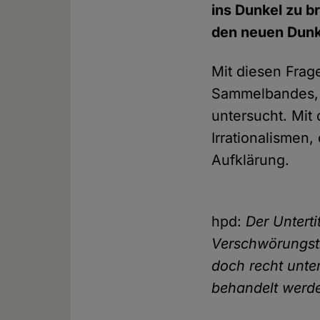
ins Dunkel zu b
den neuen Dunk
Mit diesen Frag
Sammelbandes, d
untersucht. Mit
Irrationalismen,
Aufklärung.
hpd:
Der Unterti
Verschwörungsth
doch recht unte
behandelt werd