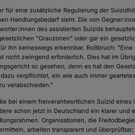
er für eine zusätzliche Regulierung der Suizidhi
en Handlungsbedarf sieht. Die von Gegner:inn
worter:innen des assistierten Suizids behaupte
gesetzlichen "Grauzonen" oder gar ein gesetzlic
für ihn keineswegs erkennbar. Roßbruch: "Eine
t nicht zwingend erforderlich. Dies hat im Übr
ngsgericht so gesehen, denn es hat den Geset
dazu verpflichtet, ein wie auch immer geartetes
zu verabschieden."
die bei einem freiverantwortlichen Suizid eines 
stiere schon jetzt in Deutschland ein klarer und 
dlungsrahmen. Organisationen, die Freitodbegle
rmitteln, arbeiten transparent und überprüfbar;