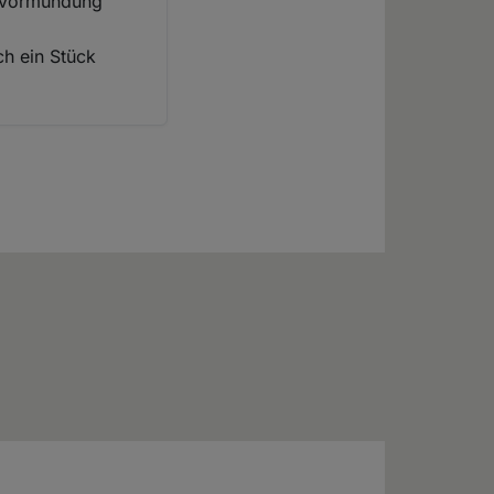
Bevormundung
ch ein Stück