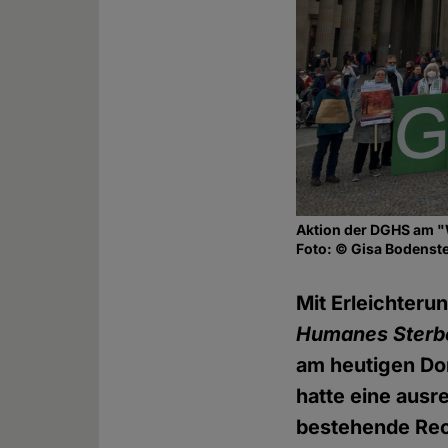
Aktion der DGHS am "
Foto: © Gisa Bodenst
Mit Erleichteru
Humanes Sterb
am heutigen Do
hatte eine ausr
bestehende Rech