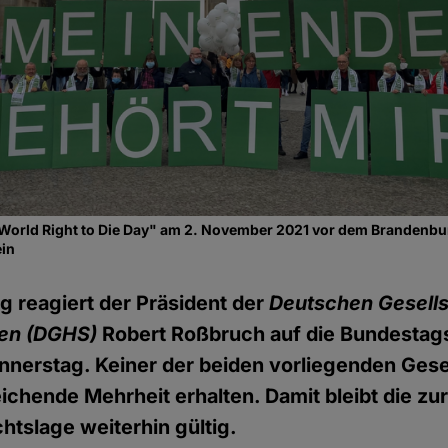
World Right to Die Day" am 2. November 2021 vor dem Brandenbu
ein
ng reagiert der Präsident der
Deutschen Gesells
en (DGHS)
Robert Roßbruch auf die Bundesta
nnerstag. Keiner der beiden vorliegenden Ges
eichende Mehrheit erhalten. Damit bleibt die zur
tslage weiterhin gültig.