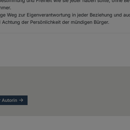
bestimmung und Freiheit wie sie jeder haben sollte, ohne 
mmer.
htige Weg zur Eigenverantwortung in jeder Beziehung und au
Achtung der Persönlichkeit der mündigen Bürger.
r Autorin