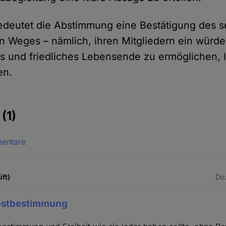
deutet die Abstimmung eine Bestätigung des s
 Weges – nämlich, ihren Mitgliedern ein würde
s und friedliches Lebensende zu ermöglichen, le
en.
e
(1)
mentare
üft)
Do.
lbstbestimmung