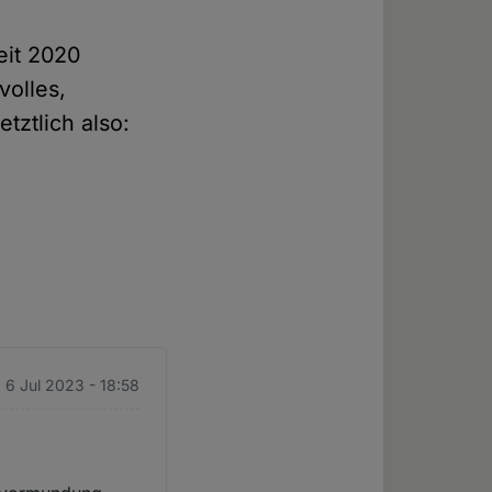
eit 2020
volles,
tztlich also:
 6 Jul 2023 - 18:58