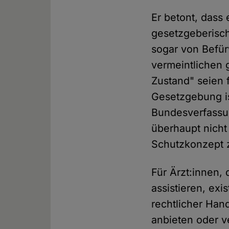
Er betont, dass 
gesetzgeberisch
sogar von Befür
vermeintlichen 
Zustand" seien 
Gesetzgebung is
Bundesverfassu
überhaupt nicht 
Schutzkonzept 
Für Ärzt:innen, 
assistieren, exi
rechtlicher Han
anbieten oder ve