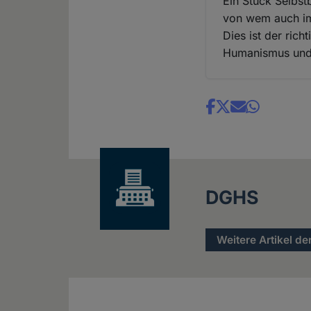
Ein Stück Selbst
von wem auch i
Dies ist der ric
Humanismus und 
Share
news
DGHS
Weitere Artikel de