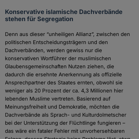
Konservative islamische Dachverbände
stehen für Segregation
Denn aus dieser “unheiligen Allianz”, zwischen den
politischen Entscheidungsträgern und den
Dachverbänden, werden gewiss nur die
konservativen Wortführer der muslimischen
Glaubensgemeinschaften Nutzen ziehen, die
dadurch die ersehnte Anerkennung als offizielle
Ansprechpartner des Staates ernten, obwohl sie
weniger als 20 Prozent der ca. 4,3 Millionen hier
lebenden Muslime vertreten. Basierend auf
Meinungsfreiheit und Demokratie, möchten die
Dachverbände als Sprach- und Kulturdolmetscher
bei der Unterstützung der Flüchtlinge fungieren –
das wäre ein fataler Fehler mit unvorhersehbaren
Folgen, dessen Strategie keine Probleme löst, etwa