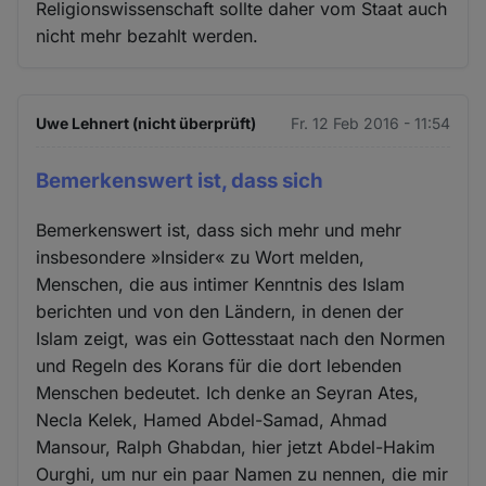
Religionswissenschaft sollte daher vom Staat auch
nicht mehr bezahlt werden.
Uwe Lehnert (nicht überprüft)
Fr. 12 Feb 2016 - 11:54
Bemerkenswert ist, dass sich
Bemerkenswert ist, dass sich mehr und mehr
insbesondere »Insider« zu Wort melden,
Menschen, die aus intimer Kenntnis des Islam
berichten und von den Ländern, in denen der
Islam zeigt, was ein Gottesstaat nach den Normen
und Regeln des Korans für die dort lebenden
Menschen bedeutet. Ich denke an Seyran Ates,
Necla Kelek, Hamed Abdel-Samad, Ahmad
Mansour, Ralph Ghabdan, hier jetzt Abdel-Hakim
Ourghi, um nur ein paar Namen zu nennen, die mir