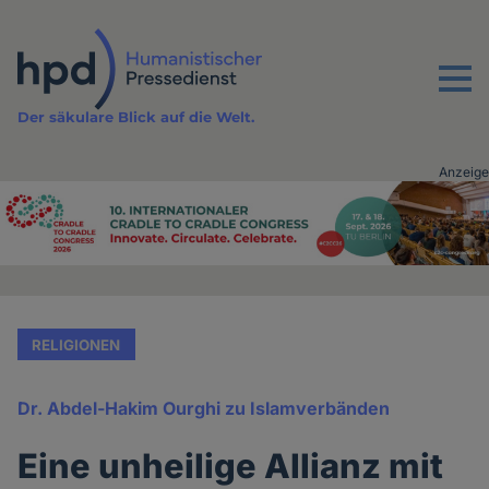
Direkt
zum
Inhalt
Menu
Der säkulare Blick auf die Welt.
Anzeige
Advertising
vor
Inhalt
RELIGIONEN
Dr. Abdel-Hakim Ourghi zu Islamverbänden
Eine unheilige Allianz mit