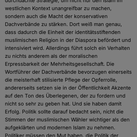
durchdachte Strategie, um nicht nur den Islam im
westlichen Kontext unangreifbar zu machen,
sondern auch die Macht der konservativen
Dachverbände zu stärken. Dort weiß man genau,
dass dadurch die Einheit der identitätsstiftenden
muslimischen Religion in der Diaspora befördert und
intensiviert wird. Allerdings führt solch ein Verhalten
zu nichts anderem als der moralischen
Erpressbarkeit der Mehrheitsgesellschaft. Die
Wortführer der Dachverbände bevorzugen einerseits
die meisterhaft stilisierte Pflege der Opferrolle,
andererseits setzen sie in der Öffentlichkeit Akzente
auf den Ton des Überlegenen, der zu fordern und
nicht so sehr zu geben hat. Und sie haben damit
Erfolg. Politik sollte darauf bedacht sein, nicht die
Stimmen der muslimischen Wähler wichtiger als den
aufgeklärten und modernen Islam zu nehmen.
Politiker müssen den Mut haben, die Politik der