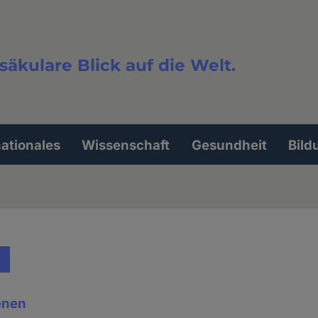
säkulare Blick auf die Welt.
extsuche
nationales
Wissenschaft
Gesundheit
Bild
enen