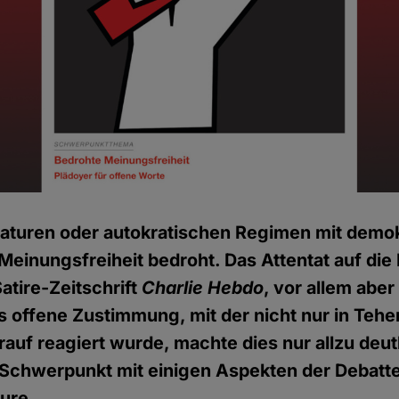
ktaturen oder autokratischen Regimen mit dem
 Meinungsfreiheit bedroht. Das Attentat auf die
atire-Zeitschrift
Charlie Hebdo
, vor allem aber 
ls offene Zustimmung, mit der nicht nur in Teh
arauf reagiert wurde, machte dies nur allzu deut
 Schwerpunkt mit einigen Aspekten der Debatte
ure.