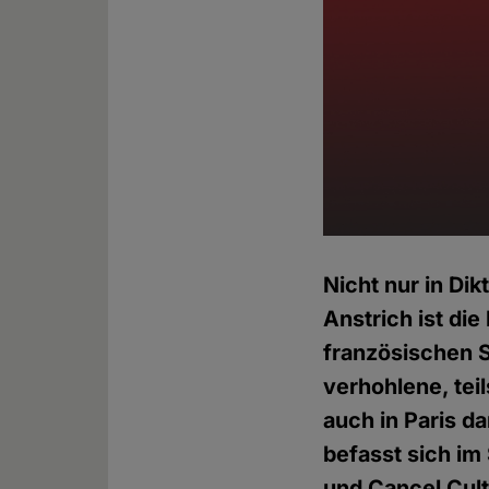
Nicht nur in Di
Anstrich ist die
französischen S
verhohlene, tei
auch in Paris d
befasst sich im
und Cancel Cult