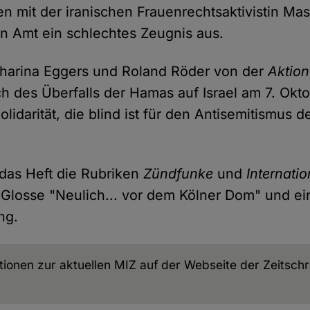
en mit der iranischen Frauenrechtsaktivistin Masi
n Amt ein schlechtes Zeugnis aus.
tharina Eggers und Roland Röder von der
Aktion
ch des Überfalls der Hamas auf Israel am 7. Okto
olidarität, die blind ist für den Antisemitismus d
das Heft die Rubriken
Zündfunke
und
Internatio
e Glosse "Neulich... vor dem Kölner Dom" und ei
ng.
tionen zur aktuellen MIZ auf der Webseite der Zeitschr