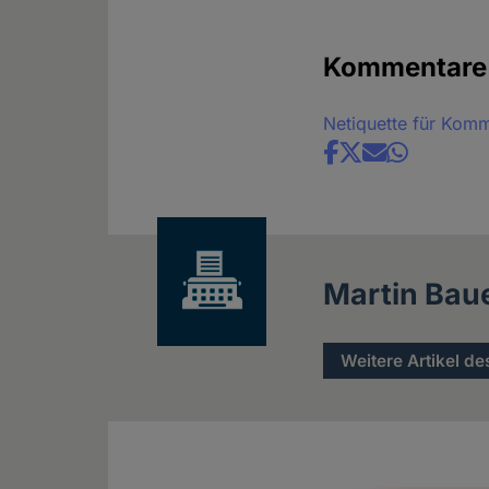
Kommentare
Netiquette für Kom
Share
news
Martin Bau
Weitere Artikel de