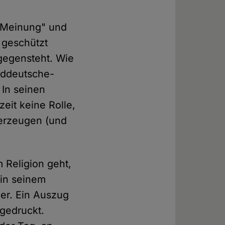
 "Meinung" und
 geschützt
gegensteht. Wie
Süddeutsche-
 In seinen
zeit keine Rolle,
 erzeugen (und
 Religion geht,
 in seinem
er. Ein Auszug
bgedruckt.