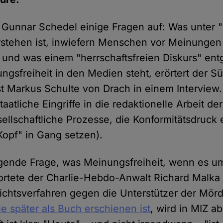
rft Gunnar Schedel einige Fragen auf: Was unter
erstehen ist, inwiefern Menschen vor Meinungen
nd was einem "herrschaftsfreien Diskurs" ent
ngsfreiheit in den Medien steht, erörtert der 
st Markus Schulte von Drach in einem Interview.
aatliche Eingriffe in die redaktionelle Arbeit der
sellschaftliche Prozesse, die Konformitätsdruck
Kopf" in Gang setzen).
gende Frage, was Meinungsfreiheit, wenn es um
ortete der Charlie-Hebdo-Anwalt Richard Malka
ichtsverfahren gegen die Unterstützer der Mörd
ie später als Buch erschienen ist
, wird in MIZ a