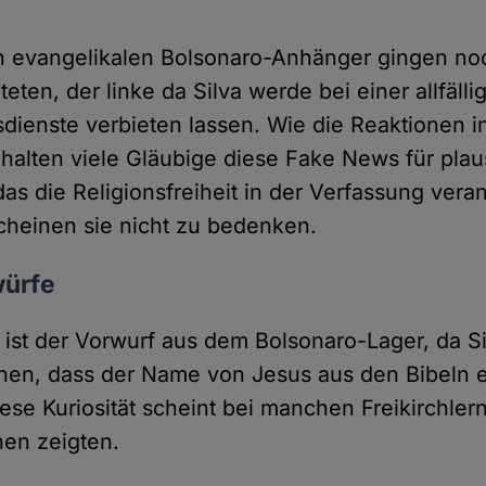
en evangelikalen Bolsonaro-Anhänger gingen noc
ten, der linke da Silva werde bei einer allfäll
sdienste verbieten lassen. Wie die Reaktionen i
halten viele Gläubige diese Fake News für plaus
as die Religionsfreiheit in der Verfassung vera
scheinen sie nicht zu bedenken.
würfe
 ist der Vorwurf aus dem Bolsonaro-Lager, da Si
nen, dass der Name von Jesus aus den Bibeln 
ese Kuriosität scheint bei manchen Freikirchler
nen zeigten.