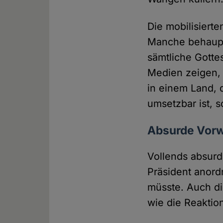
Die mobilisiert
Manche behaupte
sämtliche Gotte
Medien zeigen, 
in einem Land, d
umsetzbar ist, 
Absurde Vor
Vollends absurd
Präsident anord
müsste. Auch di
wie die Reaktio