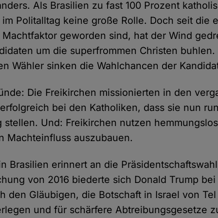
nders. Als Brasilien zu fast 100 Prozent katholis
 im Politalltag keine große Rolle. Doch seit die
 Machtfaktor geworden sind, hat der Wind gedr
didaten um die superfrommen Christen buhlen.
chen Wähler sinken die Wahlchancen der Kandidat
ünde: Die Freikirchen missionierten in den ver
erfolgreich bei den Katholiken, dass sie nun ru
 stellen. Und: Freikirchen nutzen hemmungslos 
en Machteinfluss auszubauen.
n Brasilien erinnert an die Präsidentschaftswah
hung von 2016 biederte sich Donald Trump bei 
 den Gläubigen, die Botschaft in Israel von Tel 
rlegen und für schärfere Abtreibungsgesetze 