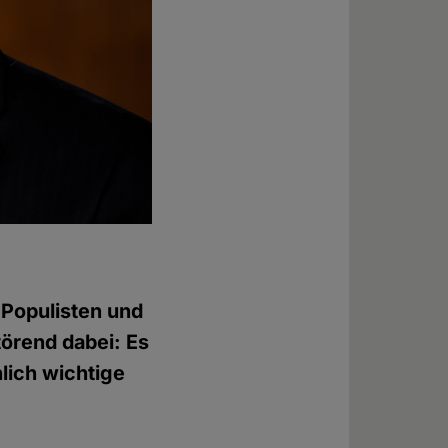
 Populisten und
törend dabei: Es
lich wichtige