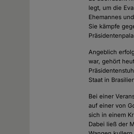
legt, um die Eva
Ehemannes und p
Sie kämpfe geg
Präsidentenpal
Angeblich erfol
war, gehört heu
Präsidentenstuh
Staat in Brasilie
Bei einer Veran
auf einer von G
sich in einem Kr
Dabei ließ der 
Wangen kullern