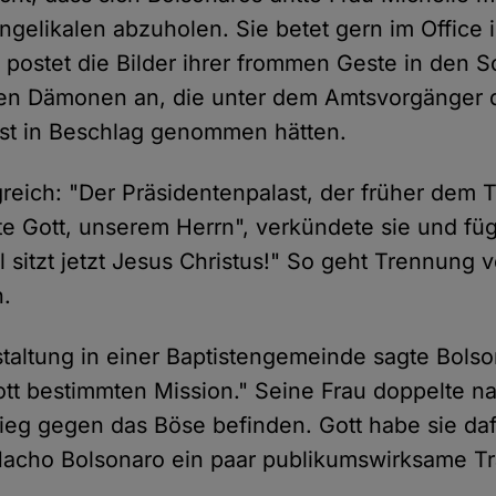
ngelikalen abzuholen. Sie betet gern im Office 
ostet die Bilder ihrer frommen Geste in den S
en Dämonen an, die unter dem Amtsvorgänger d
ast in Beschlag genommen hätten.
greich: "Der Präsidentenpalast, der früher dem 
te Gott, unserem Herrn", verkündete sie und fü
l sitzt jetzt Jesus Christus!" So geht Trennung 
n.
staltung in einer Baptistengemeinde sagte Bolso
ott bestimmten Mission." Seine Frau doppelte n
ieg gegen das Böse befinden. Gott habe sie dafü
Macho Bolsonaro ein paar publikumswirksame T
.