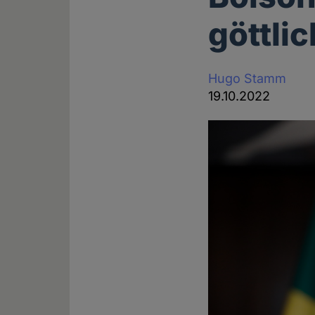
göttli
Hugo Stamm
19.10.2022