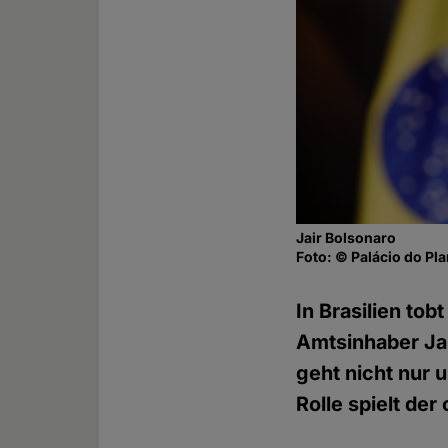
Jair Bolsonaro
Foto: © Palácio do Pla
In Brasilien to
Amtsinhaber Jai
geht nicht nur 
Rolle spielt der