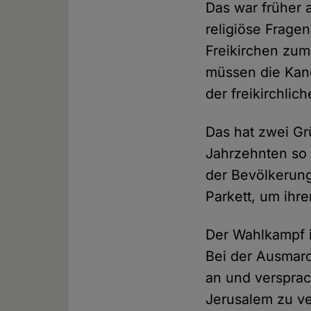
Das war früher a
religiöse Fragen
Freikirchen zum
müssen die Kan
der freikirchli
Das hat zwei Gr
Jahrzehnten so 
der Bevölkerung
Parkett, um ihr
Der Wahlkampf i
Bei der Ausmarc
an und versprach
Jerusalem zu ve