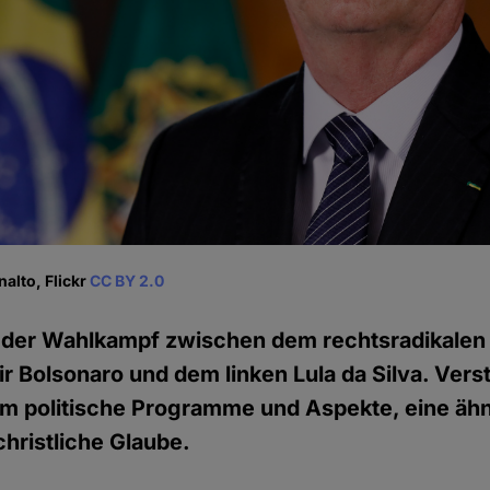
nalto, Flickr
CC BY 2.0
bt der Wahlkampf zwischen dem rechtsradikalen
r Bolsonaro und dem linken Lula da Silva. Vers
um politische Programme und Aspekte, eine ähn
 christliche Glaube.