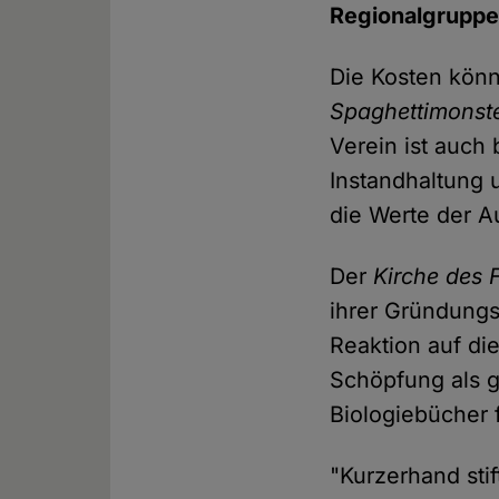
Regionalgruppe
Die Kosten kön
Spaghettimonste
Verein ist auch
Instandhaltung 
die Werte der A
Der
Kirche des 
ihrer Gründungs
Reaktion auf di
Schöpfung als g
Biologiebücher 
"Kurzerhand sti