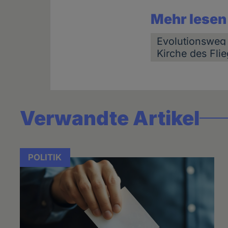
Mehr lesen
Evolutionsweg
Kirche des Fl
Verwandte Artikel
POLITIK