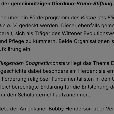
 der gemeinnützigen
Giordano-Bruno-Stiftung
nen über ein Förderprogramm des
Kirche des Fl
rs e. V.
gedeckt werden. Dieser ebenfalls geme
 bereit, sich als Träger des Wittener Evolution
und Pflege zu kümmern. Beide Organisationen s
ufklärung ein.
Fliegenden Spaghettimonsters
liegt das Thema 
geschichte dabei besonders am Herzen: sie ent
e Forderung religiöser Fundamentalisten in den 
leichberechtigte Erklärung für die Entstehung 
für den Schulunterricht aufzunehmen.
ftete der Amerikaner Bobby Henderson über Ver