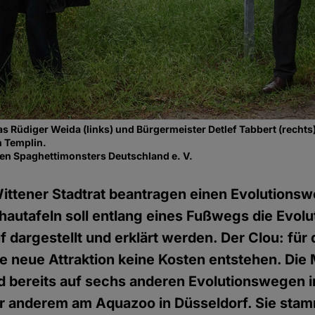
as Rüdiger Weida (links) und Bürgermeister Detlef Tabbert (rechts
n Templin.
den Spaghettimonsters Deutschland e. V.
Wittener Stadtrat beantragen einen Evolutionsw
autafeln soll entlang eines Fußwegs die Evolut
f dargestellt und erklärt werden. Der Clou: für 
e neue Attraktion keine Kosten entstehen. Die 
d bereits auf sechs anderen Evolutionswegen 
er anderem am Aquazoo in Düsseldorf. Sie sta