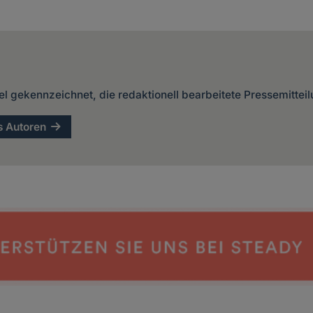
kel gekennzeichnet, die redaktionell bearbeitete Pressemittei
s Autoren