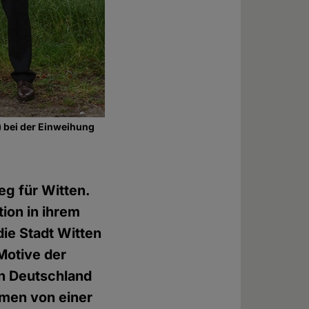
) bei der Einweihung
eg für Witten.
ion in ihrem
die Stadt Witten
Motive der
in Deutschland
mmen von einer