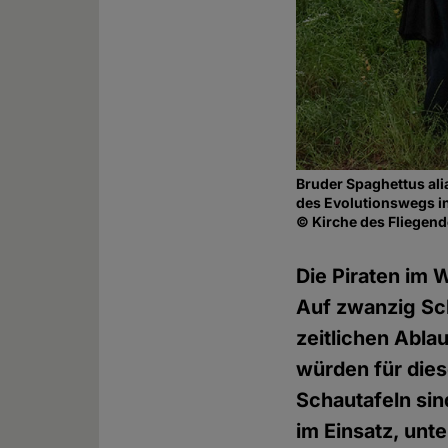
Bruder Spaghettus ali
des Evolutionswegs i
© Kirche des Fliegen
Die Piraten im 
Auf zwanzig Sch
zeitlichen Ablau
würden für dies
Schautafeln sin
im Einsatz, unt