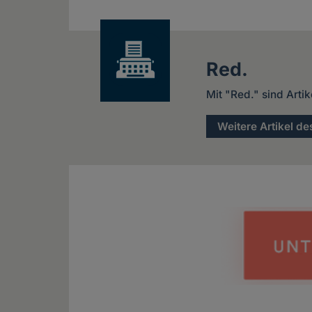
news
Red.
Mit "Red." sind Arti
Weitere Artikel de