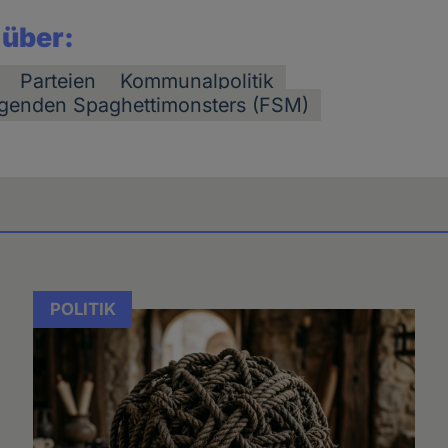
 über:
Parteien
Kommunalpolitik
iegenden Spaghettimonsters (FSM)
POLITIK