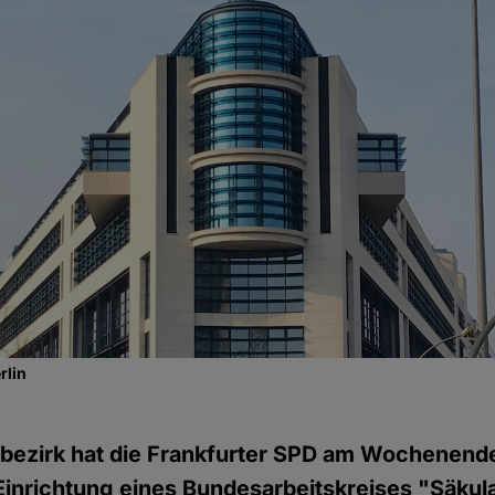
rlin
erbezirk hat die Frankfurter SPD am Wochenen
Einrichtung eines Bundesarbeitskreises "Säkula