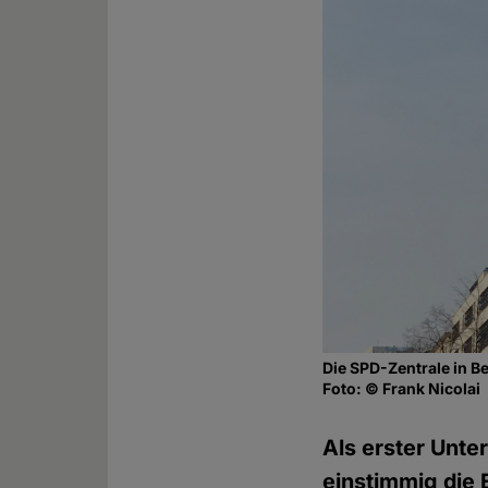
Die SPD-Zentrale in Be
Foto: © Frank Nicolai
Als erster Unt
einstimmig die 