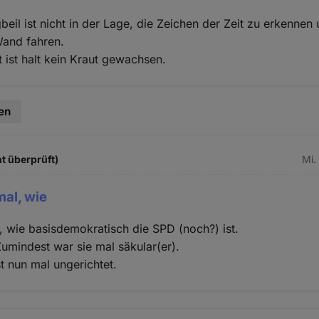
gbeil ist nicht in der Lage, die Zeichen der Zeit zu erkennen
Wand fahren.
ist halt kein Kraut gewachsen.
en
t überprüft)
Mi.
al, wie
 wie basisdemokratisch die SPD (noch?) ist.
Zumindest war sie mal säkular(er).
st nun mal ungerichtet.