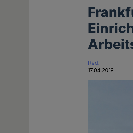
Frankf
Einric
Arbeit
Red.
17.04.2019