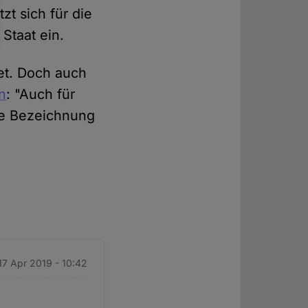
zt sich für die
Staat ein.
net. Doch auch
n
: "Auch für
 die Bezeichnung
17 Apr 2019 - 10:42