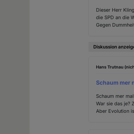
Dieser Herr Klin
die SPD an die 
Gegen Dummheit 
Diskussion anzeig
Hans Trutnau (nich
Schaum mer m
Schaum mer mal,
War sie das je? 
Aber Evolution i