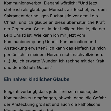
Kommunionsverbot. Eleganti wörtlich: "Und jetzt
stehe ich als gläubiger Mensch, als Bischof, vor dem
Sakrament der heiligen Eucharistie vor dem Leib
Christi, und ich glaube an diese übernatürliche Kraft
der Gegenwart Gottes in der heiligen Hostie, die der
Leib Christi ist. Wie kann ich mir jetzt vom
Kommunionempfang Unheil, Kontamination und
Ansteckung erwarten? Ich kann das einfach für mich
persönlich in meinem Herzen nicht nachvollziehen.
(…) Ja, ich erwarte Wunder. Ich rechne mit der Kraft
und dem Schutz Gottes."
Ein naiver kindlicher Glaube
Eleganti verlangt, dass jeder frei sein müsse, die
Kommunion zu empfangen, obwohl dabei die Gefahr
der Ansteckung groß ist und auch die katholische
Kirche sie ausgesetzt hat.