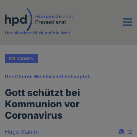
Direkt
zum
Inhalt
Menu
Der säkulare Blick auf die Welt.
RELIGIONEN
Der Churer Weihbischof behauptet:
Gott schützt bei
Kommunion vor
Coronavirus
Hugo Stamm
12