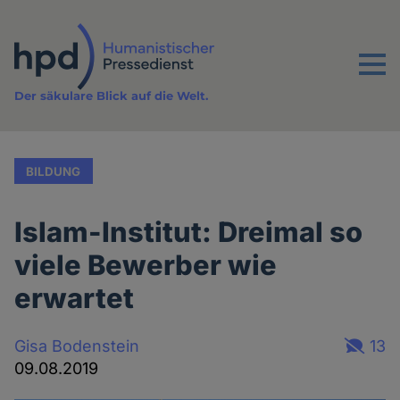
Direkt
zum
Inhalt
Menu
Der säkulare Blick auf die Welt.
BILDUNG
Islam-Institut: Dreimal so
viele Bewerber wie
erwartet
Gisa Bodenstein
13
09.08.2019