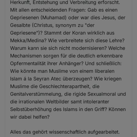
Herkunft, Entstehung und Verbreitung erforscht.
Mit allen entscheidenden Fragen: Gab es einen
Gepriesenen (Muhamad) oder war dies Jesus, der
Gesalbte (Christus, synonym zu "der
Gepriesene")? Stammt der Koran wirklich aus
Mekka/Medina? Wie verbreitete sich diese Lehre?
Warum kann sie sich nicht modernisieren? Welche
Mechanismen sorgen für die deutlich erkennbare
Opfermentalität ihrer Anhänger? Und schließlich:
Wie könnte man Muslime von einem liberalen
Islam á la Seyran Atec überzeugen? Wie kriegen
Muslime die Geschlechterapartheit, die
Genitalverstümmelung, die rigide Sexualmoral und
die irrationalen Weltbilder samt intoleranter
Selbstüberhöhung des Islams in den Griff? Können
wir dabei helfen?
Alles das gehört wissenschaftlich aufgearbeitet.