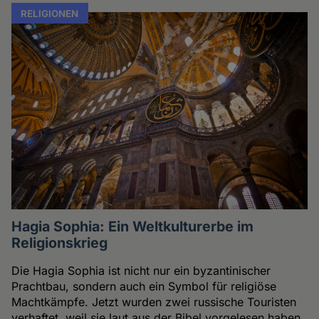
RELIGIONEN
Hagia Sophia: Ein Weltkulturerbe im
Religionskrieg
Die Hagia Sophia ist nicht nur ein byzantinischer
Prachtbau, sondern auch ein Symbol für religiöse
Machtkämpfe. Jetzt wurden zwei russische Touristen
verhaftet, weil sie laut aus der Bibel vorgelesen haben