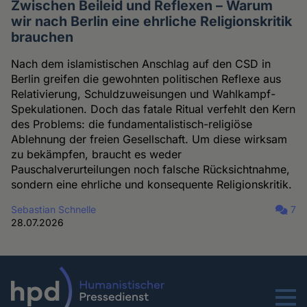
Zwischen Beileid und Reflexen – Warum
wir nach Berlin eine ehrliche Religionskritik
brauchen
Nach dem islamistischen Anschlag auf den CSD in
Berlin greifen die gewohnten politischen Reflexe aus
Relativierung, Schuldzuweisungen und Wahlkampf-
Spekulationen. Doch das fatale Ritual verfehlt den Kern
des Problems: die fundamentalistisch-religiöse
Ablehnung der freien Gesellschaft. Um diese wirksam
zu bekämpfen, braucht es weder
Pauschalverurteilungen noch falsche Rücksichtnahme,
sondern eine ehrliche und konsequente Religionskritik.
Sebastian Schnelle
7
28.07.2026
Menu