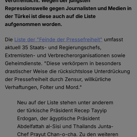
veröffentlicht. Wegen der jüngsten
Repressionswelle gegen Journalisten und Medien in
der Türkei ist diese auch auf die Liste
aufgenommen worden.
Die
Liste der "Feinde der Pressefreiheit"
umfasst
aktuell 35 Staats- und Regierungschefs,
Extremisten- und Verbrecherorganisationen sowie
Geheimdienste. "Diese verkörpern in besonders
drastischer Weise die rücksichtslose Unterdrückung
der Pressefreiheit durch Zensur, willkürliche
Verhaftungen, Folter und Mord."
Neu auf der Liste stehen unter anderem
der türkische Präsident Recep Tayyip
Erdogan, der ägyptische Präsident
Abdelfattah al-Sisi und Thailands Junta-
Chef Prayut Chan-o-cha. Zu den weiteren