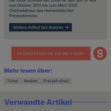
Der Autor schreibt seit 2009 für den
hpd
. Er war
von Oktober 2013 bis zum März 2025
Chefredakteur des
Humanistischen
Pressedienstes
.
Weitere Artikel des Autoren
Mehr lesen über:
Türkei
Medien
Pressefreiheit
Verwandte Artikel