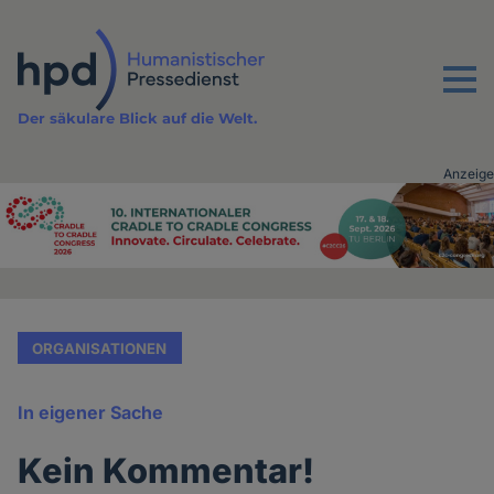
Direkt
zum
Inhalt
Menu
Der säkulare Blick auf die Welt.
Anzeige
Advertising
vor
Inhalt
ORGANISATIONEN
In eigener Sache
Kein Kommentar!