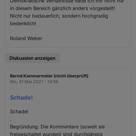
Demokratische Verhälntisse hätte ich mir nicht nur
in diesem Bereich gänzlich anders vorgestellt!
Nicht nur bedauerlich, sondern hochgradig
bedenklich!
Roland Weber
Diskussion anzeigen
Bernd Kammermeier (nicht überprüft)
Mo. 31 Mai 2021 - 14:59
Schade!
Schade!
.
Begründung: Die Kommentare (soweit sie
freigeschaltet wurden) sind durchgängig