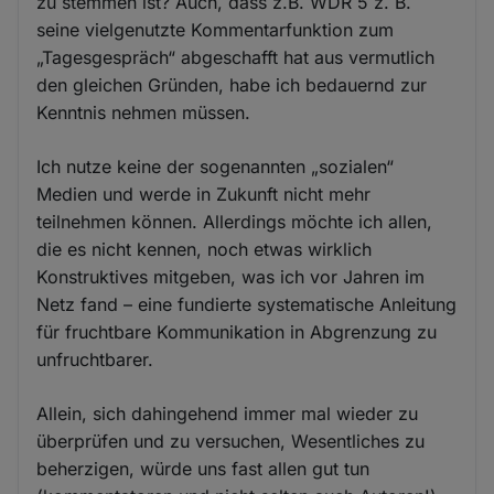
zu stemmen ist? Auch, dass z.B. WDR 5 z. B.
seine vielgenutzte Kommentarfunktion zum
„Tagesgespräch“ abgeschafft hat aus vermutlich
den gleichen Gründen, habe ich bedauernd zur
Kenntnis nehmen müssen.
Ich nutze keine der sogenannten „sozialen“
Medien und werde in Zukunft nicht mehr
teilnehmen können. Allerdings möchte ich allen,
die es nicht kennen, noch etwas wirklich
Konstruktives mitgeben, was ich vor Jahren im
Netz fand – eine fundierte systematische Anleitung
für fruchtbare Kommunikation in Abgrenzung zu
unfruchtbarer.
Allein, sich dahingehend immer mal wieder zu
überprüfen und zu versuchen, Wesentliches zu
beherzigen, würde uns fast allen gut tun