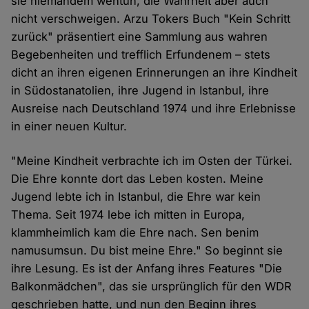
sie niemandem wehtun, die Wahrheit aber auch
nicht verschweigen. Arzu Tokers Buch "Kein Schritt
zurück" präsentiert eine Sammlung aus wahren
Begebenheiten und trefflich Erfundenem – stets
dicht an ihren eigenen Erinnerungen an ihre Kindheit
in Südostanatolien, ihre Jugend in Istanbul, ihre
Ausreise nach Deutschland 1974 und ihre Erlebnisse
in einer neuen Kultur.
"Meine Kindheit verbrachte ich im Osten der Türkei.
Die Ehre konnte dort das Leben kosten. Meine
Jugend lebte ich in Istanbul, die Ehre war kein
Thema. Seit 1974 lebe ich mitten in Europa,
klammheimlich kam die Ehre nach. Sen benim
namusumsun. Du bist meine Ehre." So beginnt sie
ihre Lesung. Es ist der Anfang ihres Features "Die
Balkonmädchen", das sie ursprünglich für den WDR
geschrieben hatte, und nun den Beginn ihres