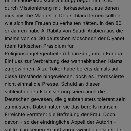
(eine saudi-arabische Stiftung) begonnen. Z.B.
durch Missionierung mit Hörkassetten, aus denen
muslimische Männer in Deutschland lernen sollten,
wie sich ihre Frauen zu verhalten hätten. In den 80-
er-Jahren habe Al Rabita von Saudi-Arabien aus die
Imame von ca. 80 deutschen Moscheen der Diyanet
(dem türkischen Präsidium für
Religionsangelegenheiten) finanziert, um in Europa
Einfluss zur Verbreitung des wahhabitischen Islams
zu gewinnen. Arzu Toker habe bereits damals auf
diese Umstände hingewiesen, doch es interessierte
nicht einmal die Presse. Schuld an dieser
schleichenden Islamisierung seien auch die
Deutschen gewesen, die glaubten stets tolerant sein
zu müssen. Dabei hätten sie das bereits mühsam
Erreichte verraten: die Befreiung der Frau. Doch
davon - so der eindringliche Appell der Autorin -
sollte man keinen Schritt zurückweichen. Daher der