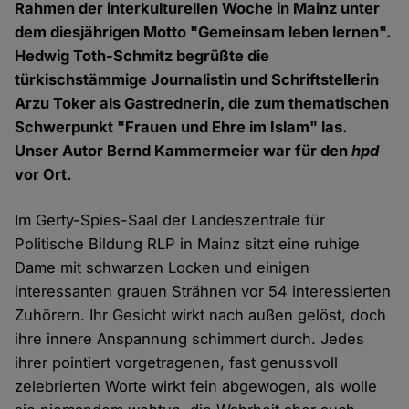
Rahmen der interkulturellen Woche in Mainz unter
dem diesjährigen Motto "Gemeinsam leben lernen".
Hedwig Toth-Schmitz begrüßte die
türkischstämmige Journalistin und Schriftstellerin
Arzu Toker als Gastrednerin, die zum thematischen
Schwerpunkt "Frauen und Ehre im Islam" las.
Unser Autor Bernd Kammermeier war für den
hpd
vor Ort.
Im Gerty-Spies-Saal der Landeszentrale für
Politische Bildung RLP in Mainz sitzt eine ruhige
Dame mit schwarzen Locken und einigen
interessanten grauen Strähnen vor 54 interessierten
Zuhörern. Ihr Gesicht wirkt nach außen gelöst, doch
ihre innere Anspannung schimmert durch. Jedes
ihrer pointiert vorgetragenen, fast genussvoll
zelebrierten Worte wirkt fein abgewogen, als wolle