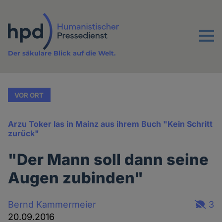
Direkt
zum
Inhalt
Menu
Der säkulare Blick auf die Welt.
VOR ORT
Arzu Toker las in Mainz aus ihrem Buch "Kein Schritt
zurück"
"Der Mann soll dann seine
Augen zubinden"
Bernd Kammermeier
3
20.09.2016