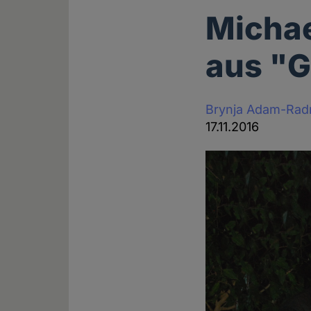
Michae
aus "G
Brynja Adam-Rad
17.11.2016