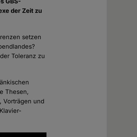
es GBS-
xe der Zeit zu
Grenzen setzen
Abendlandes?
 der Toleranz zu
ränkischen
le Thesen,
, Vorträgen und
Klavier-