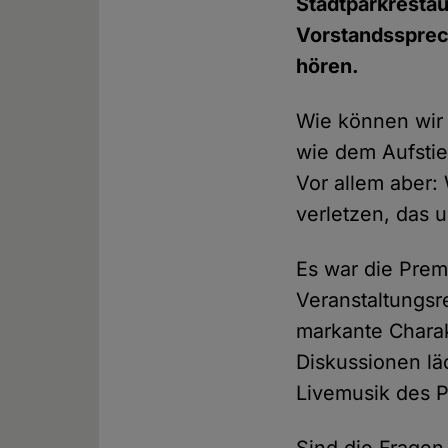
Stadtparkresta
Vorstandssprec
hören.
Wie können wir 
wie dem Aufstie
Vor allem aber:
verletzen, das 
Es war die Prem
Veranstaltungsr
markante Charak
Diskussionen lä
Livemusik des P