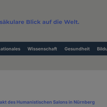
säkulare Blick auf die Welt.
extsuche
nationales
Wissenschaft
Gesundheit
Bild
akt des Humanistischen Salons in Nürnberg