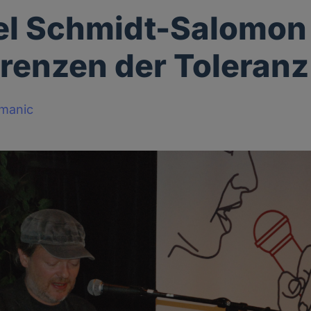
l Schmidt-Salomon 
renzen der Toleranz
manic