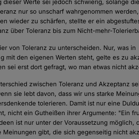
g dieser Werte sei jedoch schwierig, solange di
eranz nur so unscharf wahrgenommen werden, w
n wieder zu schärfen, stellte er ein abgestufte
nz über Toleranz bis zum Nicht-mehr-Tolerierb
ier von Toleranz zu unterscheiden. Nur, was in
 mit den eigenen Werten steht, gelte es zu ak
n sei erst dort gefragt, wo man etwas nicht ak
terschied zwischen Toleranz und Akzeptanz se
Denn sie lebt davon, dass wir uns starke Meinun
rsdenkende tolerieren. Damit ist nur eine Duldu
, nicht ein Gutheißen ihrer Argumente: "Ein fr
Ideen ist nur unter der Voraussetzung möglich, 
e Meinungen gibt, die sich gegenseitig nicht ak