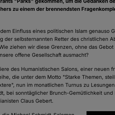
urants "Parks" gekommen, um die Gedanken d
hers zu einem der brennendsten Fragenkomple
dem Einfluss eines politischen Islam genauso 
g der selbsternannten Retter des christlichen 
 Wie ziehen wir diese Grenzen, ohne das Gebot
unsere offene Gesellschaft ausmacht?
iere des Humanistischen Salons, einer neuen f
eihe, die unter dem Motto "Starke Themen, stei
tere", nun im monatlichen Turnus zu Lesungen
dt, bei sonntäglicher Brunch-Gemütlichkeit und 
ianisten Claus Gebert.