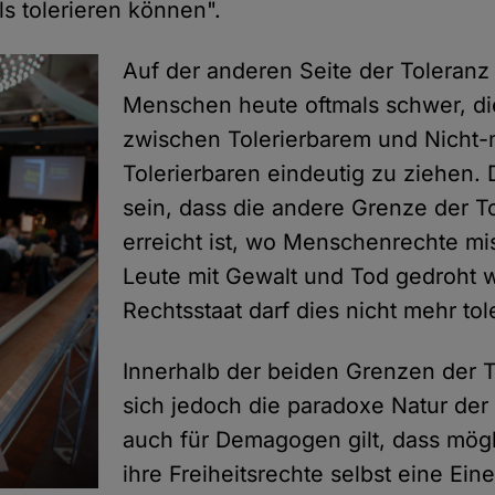
ls tolerieren können".
Auf der anderen Seite der Toleranz f
Menschen heute oftmals schwer, d
zwischen Tolerierbarem und Nicht-
Tolerierbaren eindeutig zu ziehen. D
sein, dass die andere Grenze der T
erreicht ist, wo Menschenrechte mi
Leute mit Gewalt und Tod gedroht w
Rechtsstaat darf dies nicht mehr tol
Innerhalb der beiden Grenzen der T
sich jedoch die paradoxe Natur der
auch für Demagogen gilt, dass mögli
ihre Freiheitsrechte selbst eine Ei