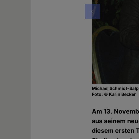
Vorheriges
Michael Schmidt-Salp
Foto: © Karin Becker
Am 13. Novembe
aus seinem neu
diesem ersten 