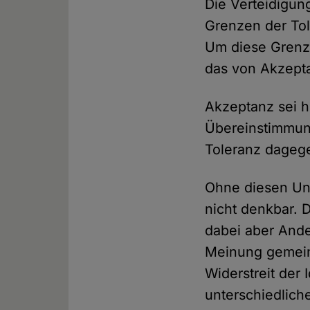
Die Verteidigun
Grenzen der Tol
Um diese Grenze
das von Akzepta
Akzeptanz sei h
Übereinstimmung
Toleranz dagege
Ohne diesen Un
nicht denkbar. 
dabei aber Ande
Meinung gemeint
Widerstreit der 
unterschiedlich