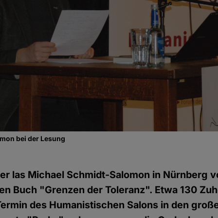
mon bei der Lesung
r las Michael Schmidt-Salomon in Nürnberg vo
en Buch "Grenzen der Toleranz". Etwa 130 Zuh
Termin des Humanistischen Salons in den große