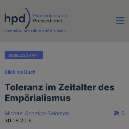
Direkt
zum
Inhalt
Menu
Der säkulare Blick auf die Welt.
GESELLSCHAFT
Blick ins Buch
Toleranz im Zeitalter des
Empörialismus
Michael Schmidt-Salomon
5
30.09.2016