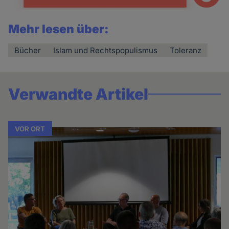
Mehr lesen über:
Bücher
Islam und Rechtspopulismus
Toleranz
Verwandte Artikel
VOR ORT