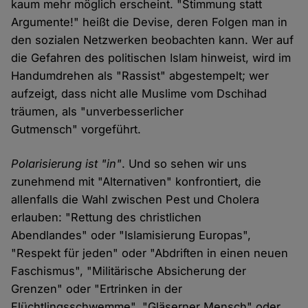
kaum mehr möglich erscheint. "Stimmung statt
Argumente!" heißt die Devise, deren Folgen man in
den sozialen Netzwerken beobachten kann. Wer auf
die Gefahren des politischen Islam hinweist, wird im
Handumdrehen als "Rassist" abgestempelt; wer
aufzeigt, dass nicht alle Muslime vom Dschihad
träumen, als "unverbesserlicher
Gutmensch" vorgeführt.
Polarisierung ist "in"
. Und so sehen wir uns
zunehmend mit "Alternativen" konfrontiert, die
allenfalls die Wahl zwischen Pest und Cholera
erlauben: "Rettung des christlichen
Abendlandes" oder "Islamisierung Europas",
"Respekt für jeden" oder "Abdriften in einen neuen
Faschismus", "Militärische Absicherung der
Grenzen" oder "Ertrinken in der
Flüchtlingsschwemme", "Gläserner Mensch" oder