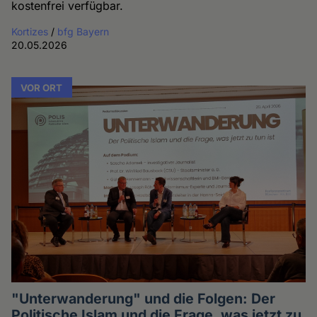
kostenfrei verfügbar.
Kortizes
/
bfg Bayern
20.05.2026
VOR ORT
"Unterwanderung" und die Folgen: Der
Politische Islam und die Frage, was jetzt zu