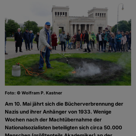
Foto: © Wolfram P. Kastner
Fo
Am 10. Mai jährt sich die Bücherverbrennung der
Nazis und ihrer Anhänger von 1933. Wenige
Wochen nach der Machtübernahme der
Nationalsozialisten beteiligten sich circa 50.000
Menschen (größtenteils Akademiker) an der