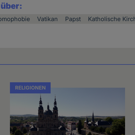
 über:
omophobie
Vatikan
Papst
Katholische Kirc
RELIGIONEN