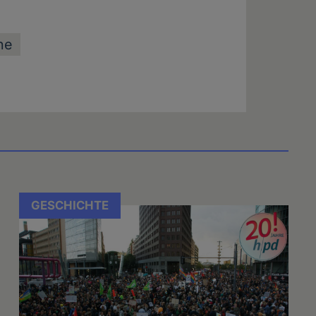
he
GESCHICHTE