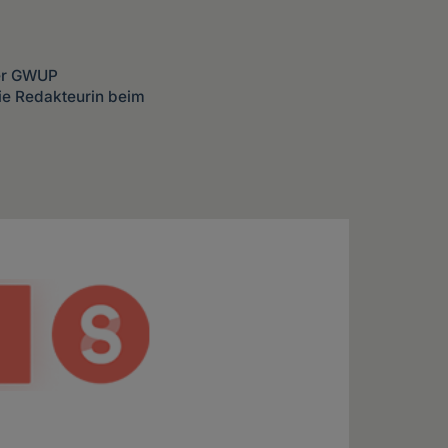
der GWUP
ie Redakteurin beim