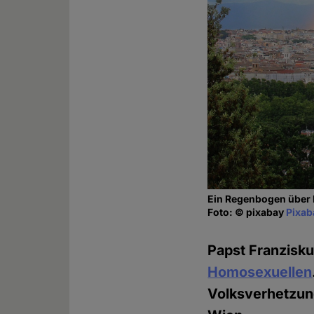
Ein Regenbogen über
Foto: © pixabay
Pixab
Papst Franzisku
Homosexuellen
Volksverhetzung