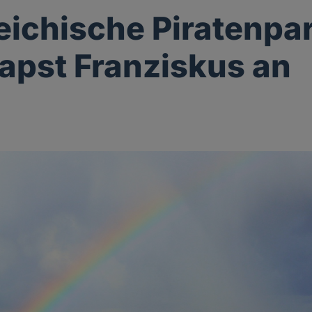
eichische Piratenpar
Papst Franziskus an