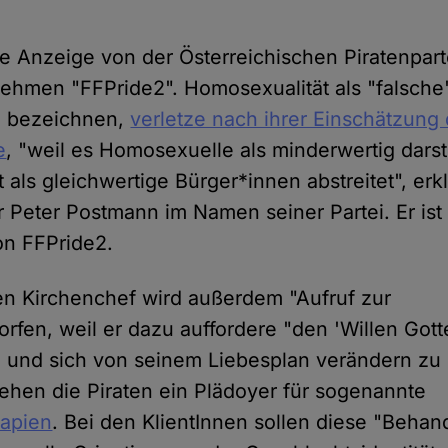
 die Anzeige von der Österreichischen Piratenpar
ehmen "FFPride2". Homosexualität als "falsche
u bezeichnen,
verletze nach ihrer Einschätzung 
e
, "weil es Homosexuelle als minderwertig darst
als gleichwertige Bürger*innen abstreitet", erkl
er Peter Postmann im Namen seiner Partei. Er ist
on FFPride2.
n Kirchenchef wird außerdem "Aufruf zur
rfen, weil er dazu auffordere "den 'Willen Gott
n und sich von seinem Liebesplan verändern zu l
ehen die Piraten ein Plädoyer für sogenannte
rapien
. Bei den KlientInnen sollen diese "Beha