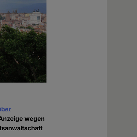
über
e Anzeige wegen
atsanwaltschaft