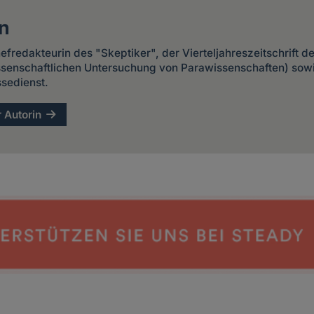
n
Chefredakteurin des "Skeptiker", der Vierteljahreszeitschrift 
issenschaftlichen Untersuchung von Parawissenschaften) sow
sedienst.
r Autorin