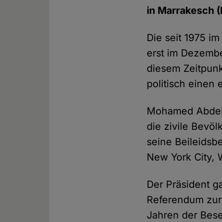
in Marrakesch 
Die seit 1975 im
erst im Dezembe
diesem Zeitpunk
politisch einen 
Mohamed Abdelaz
die zivile Bevö
seine Beileidsb
New York City, 
Der Präsident g
Referendum zur 
Jahren der Bes