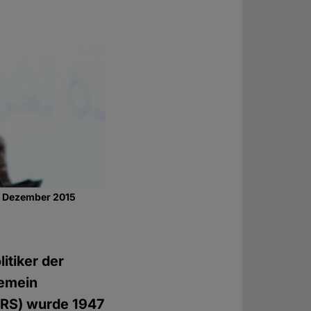
m Dezember 2015
itiker der
gemein
RS) wurde 1947