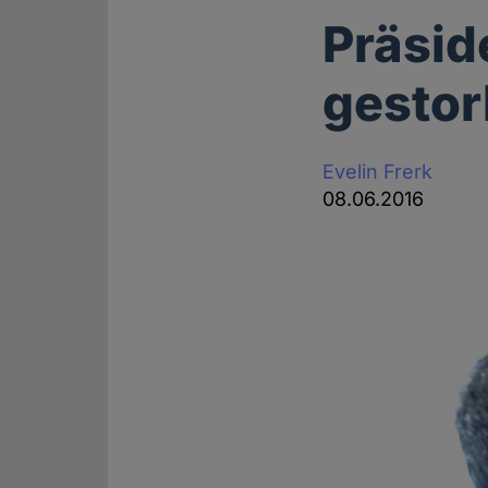
Präsi
gesto
Evelin Frerk
08.06.2016