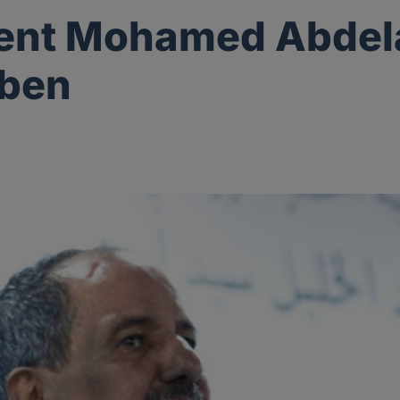
dent Mohamed Abdel
rben