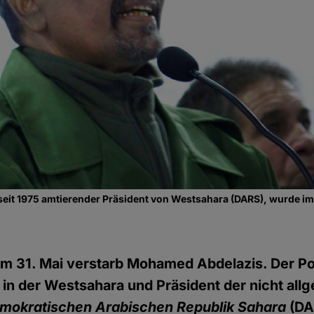
eit 1975 amtierender Präsident von Westsahara (DARS), wurde i
m 31. Mai verstarb Mohamed Abdelazis. Der Pol
in der Westsahara und Präsident der nicht all
mokratischen Arabischen Republik Sahara
(DA