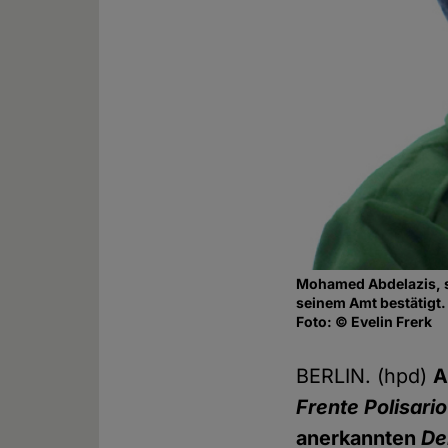
Mohamed Abdelazis, s
seinem Amt bestätigt.
Foto: © Evelin Frerk
BERLIN. (hpd)
A
Frente Polisario
anerkannten
De