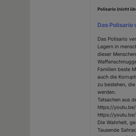
Polisario (nicht üb
Das Polisario 
Das Polisario ve
Lagern in mensc
dieser Menschen 
Waffenschmuggel
Familien beste M
auch die Korrupt
zu bestehen, die
werden.
Tatsachen aus d
https://youtu.be
https://youtu.
Die Wahrheit, g
Tausende Sahraou