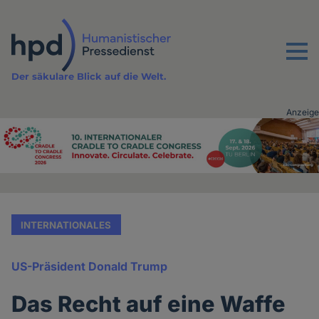
Direkt
zum
Inhalt
Menu
Der säkulare Blick auf die Welt.
Anzeige
Advertising
vor
Inhalt
INTERNATIONALES
US-Präsident Donald Trump
Das Recht auf eine Waffe