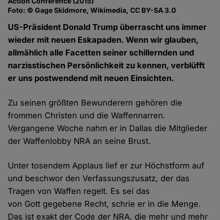
Action Conference (2015)
Foto: © Gage Skidmore, Wikimedia, CC BY-SA 3.0
US-Präsident Donald Trump überrascht uns immer
wieder mit neuen Eskapaden. Wenn wir glauben,
allmählich alle Facetten seiner schillernden und
narzisstischen Persönlichkeit zu kennen, verblüfft
er uns postwendend mit neuen Einsichten.
Zu seinen größten Bewunderern gehören die
frommen Christen und die Waffennarren.
Vergangene Woche nahm er in Dallas die Mitglieder
der Waffenlobby NRA an seine Brust.
Unter tosendem Applaus lief er zur Höchstform auf
und beschwor den Verfassungszusatz, der das
Tragen von Waffen regelt. Es sei das
von Gott gegebene Recht, schrie er in die Menge.
Das ist exakt der Code der NRA, die mehr und mehr