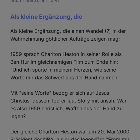
Mo. 14 Mai 2018 - 12:47
Als kleine Ergänzung, die
Als kleine Ergänzung, die einen Wandel (?) in der
Wahrnehmung göttlicher Aufträge zeigen mag:
1959 sprach Charlton Heston in seiner Rolle als
Ben Hur im gleichnamigen Film zum Ende hin:
"Und ich spürte in meinem Herzen, wie seine
Worte mir das Schwert aus der Hand nahmen."
Mit "seine Worte" bezog er sich auf Jesus
Christus, dessen Tod er laut Story mit ansah. War
es also 1959 christlich, Waffen aus der Hand zu
legen?
Der gleiche Charlton Heston war am 20. Mai 2000
Präsident der NRA, als er das legendäre "From my