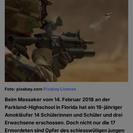
Foto: pixabay.com
Pixabay License
Beim Massaker vom 14. Februar 2018 an der
Parkland-Highschool in Florida hat ein 19-jähriger
Amokläufer 14 Schülerinnen und Schüler und drei
Erwachsene erschossen. Doch nicht nur die 17
Ermordeten sind Opfer des schiesswütigen jungen