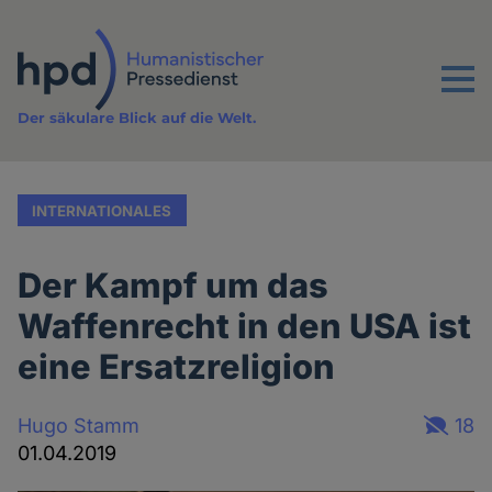
Direkt
zum
Inhalt
Menu
Der säkulare Blick auf die Welt.
INTERNATIONALES
Der Kampf um das
Waffenrecht in den USA ist
eine Ersatzreligion
Hugo Stamm
18
01.04.2019