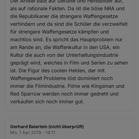
Der Artikel baut auf Gefühle und Feindbilder auf,
als auf rationale Fakten. Da ist die böse NRA und
die Republikaner die strengere Waffengesetze
verhindern und da sind die Schüler die verzweifelt
für strengere Waffengesetze kämpfen und
machtlos sind. Es spricht das Hauptproblem nur
am Rande an, die Waffenkultur in den USA, ein
Kultur die auch von der Unterhaltungsindustrie
geprägt wird, welches in Film und Serien zu sehen
ist. Die Figur des coolen Helden, der mit
Waffengewalt Probleme löst dominiert noch
immer die Filmindustrie. Filme wie Kingsman und
Red Sparrow werden noch immer gedreht und
verkaufen sich noch immer gut.
Gerhard Baierlein (nicht überprüft)
Mo. 1 Apr 2019 - 14:11