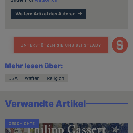
zudem für
watson.ch
.
Weitere Artikel des Autoren
Mehr lesen über:
USA
Waffen
Religion
Verwandte Artikel
GESCHICHTE