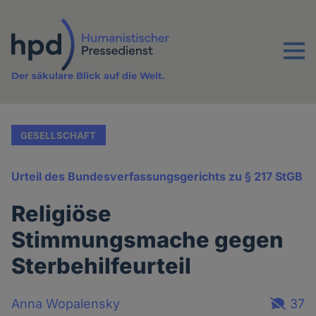
Direkt
zum
Inhalt
Menu
Der säkulare Blick auf die Welt.
GESELLSCHAFT
Urteil des Bundesverfassungsgerichts zu § 217 StGB
Religiöse
Stimmungsmache gegen
Sterbehilfeurteil
Anna Wopalensky
37