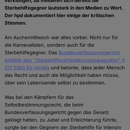
verklungen, da meldeten sich bereits die
Sterbehilfegegner lautstark in den Medien zu Wort.
Der hpd dokumentiert hier einige der kritischen
Stimmen.
Am Aschermittwoch war alles vorbei. Nicht nur für
die Karnevalisten, sondern auch für die
Sterbehilfegegner. Das
Bundesverfassungsgericht
erklärte den "Sterbehilfeverhinderungsparagrafen" §
217 StBG für nichtig
und betonte, dass jeder Mensch
das Recht und auch die Möglichkeit haben müsse,
über sein Lebensende selbst zu bestimmen.
Was bei den Kämpfern für das
Selbstbestimmungsrecht, die beim
Bundesverfassungsgericht gegen das Gesetz
geklagt hatten, zu Jubel und Erleichterung führte,
sorgte bei den Gegnern der Sterbehilfe für intensiv