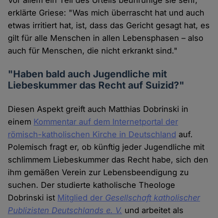
Vor allem ein Teil des Urteils beunruhige sie sehr,
erklärte Griese: "Was mich überrascht hat und auch
etwas irritiert hat, ist, dass das Gericht gesagt hat, es
gilt für alle Menschen in allen Lebensphasen – also
auch für Menschen, die nicht erkrankt sind."
"Haben bald auch Jugendliche mit
Liebeskummer das Recht auf Suizid?"
Diesen Aspekt greift auch Matthias Dobrinski in
einem
Kommentar auf dem Internetportal der
römisch-katholischen Kirche in Deutschland
auf.
Polemisch fragt er, ob künftig jeder Jugendliche mit
schlimmem Liebeskummer das Recht habe, sich den
ihm gemäßen Verein zur Lebensbeendigung zu
suchen. Der studierte katholische Theologe
Dobrinski ist
Mitglied der
Gesellschaft katholischer
Publizisten Deutschlands e. V.
und arbeitet als