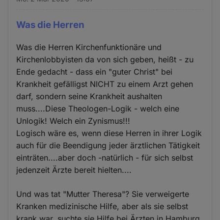
Was die Herren
Was die Herren Kirchenfunktionäre und
Kirchenlobbyisten da von sich geben, heißt - zu
Ende gedacht - dass ein "guter Christ" bei
Krankheit gefälligst NICHT zu einem Arzt gehen
darf, sondern seine Krankheit aushalten
muss....Diese Theologen-Logik - welch eine
Unlogik! Welch ein Zynismus!!!
Logisch wäre es, wenn diese Herren in ihrer Logik
auch für die Beendigung jeder ärztlichen Tätigkeit
einträten....aber doch -natürlich - für sich selbst
jedenzeit Ärzte bereit hielten....
Und was tat "Mutter Theresa"? Sie verweigerte
Kranken medizinische Hilfe, aber als sie selbst
krank war, suchte sie Hilfe bei Ärzten in Hamburg.