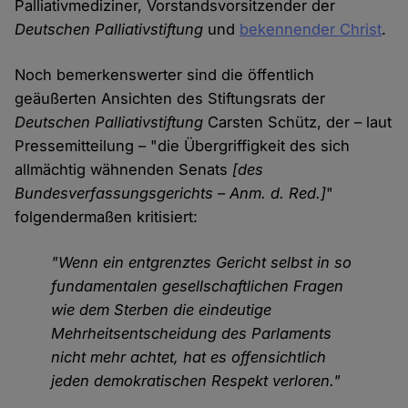
Palliativmediziner, Vorstandsvorsitzender der
Deutschen Palliativstiftung
und
bekennender Christ
.
Noch bemerkenswerter sind die öffentlich
geäußerten Ansichten des Stiftungsrats der
Deutschen Palliativstiftung
Carsten Schütz, der – laut
Pressemitteilung – "die Übergriffigkeit des sich
allmächtig wähnenden Senats
[des
Bundesverfassungsgerichts – Anm. d. Red.]
"
folgendermaßen kritisiert:
"Wenn ein entgrenztes Gericht selbst in so
fundamentalen gesellschaftlichen Fragen
wie dem Sterben die eindeutige
Mehrheitsentscheidung des Parlaments
nicht mehr achtet, hat es offensichtlich
jeden demokratischen Respekt verloren."