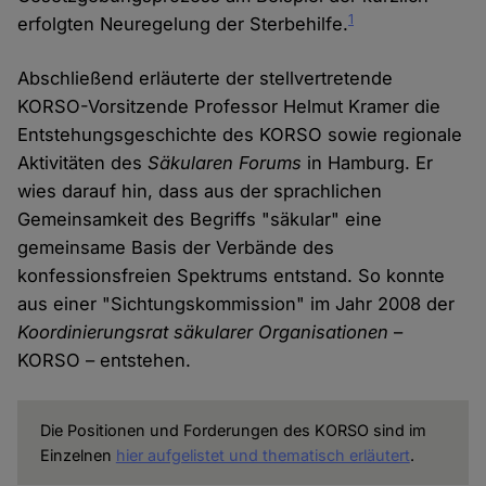
1
erfolgten Neuregelung der Sterbehilfe.
Abschließend erläuterte der stellvertretende
KORSO-Vorsitzende Professor Helmut Kramer die
Entstehungsgeschichte des KORSO sowie regionale
Aktivitäten des
Säkularen Forums
in Hamburg. Er
wies darauf hin, dass aus der sprachlichen
Gemeinsamkeit des Begriffs "säkular" eine
gemeinsame Basis der Verbände des
konfessionsfreien Spektrums entstand. So konnte
aus einer "Sichtungskommission" im Jahr 2008 der
Koordinierungsrat säkularer Organisationen
–
KORSO – entstehen.
Die Positionen und Forderungen des KORSO sind im
Einzelnen
hier aufgelistet und thematisch erläutert
.