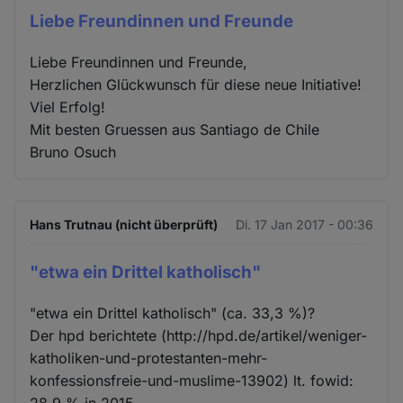
Liebe Freundinnen und Freunde
Liebe Freundinnen und Freunde,
Herzlichen Glückwunsch für diese neue Initiative!
Viel Erfolg!
Mit besten Gruessen aus Santiago de Chile
Bruno Osuch
Hans Trutnau (nicht überprüft)
Di. 17 Jan 2017 - 00:36
"etwa ein Drittel katholisch"
"etwa ein Drittel katholisch" (ca. 33,3 %)?
Der hpd berichtete (http://hpd.de/artikel/weniger-
katholiken-und-protestanten-mehr-
konfessionsfreie-und-muslime-13902) lt. fowid:
28,9 % in 2015...