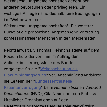
Weltanschauungsgemeinschaften gegenüber
anderen bevorzugen oder privilegieren. Ein
wichtiges Anliegen sind deshalb faire Bedingungen
im "Wettbewerb der
Weltanschauungsgemeinschaften". Ein weiterer
Punkt ist die proportional angemessene Vertretung
konfessionsfreier Menschen in den Medienräten.
Rechtsanwalt Dr. Thomas Heinrichs stellte auf dem
Podium kurz die von ihm im Auftrag der
Antidiskriminierungsstelle des Bundes
vorgelegte Studie "
Weltanschauung als
Diskriminierungsgrund
" vor. Anschließend kritisierte
die Leiterin der "
Bundeszentralstelle
Patientenverfügung
" beim
Humanistischen Verband
Deutschlands
(HVD), Gita Neumann, den Einfluss
kirchlicher Organisationen auf den
Gesetzgebungsprozess am Beispiel der kürzlich