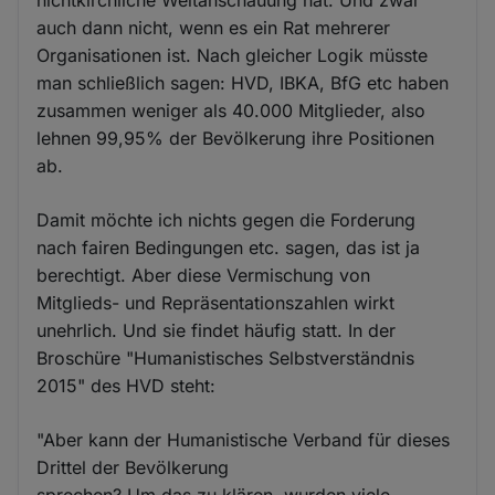
auch dann nicht, wenn es ein Rat mehrerer
Organisationen ist. Nach gleicher Logik müsste
man schließlich sagen: HVD, IBKA, BfG etc haben
zusammen weniger als 40.000 Mitglieder, also
lehnen 99,95% der Bevölkerung ihre Positionen
ab.
Damit möchte ich nichts gegen die Forderung
nach fairen Bedingungen etc. sagen, das ist ja
berechtigt. Aber diese Vermischung von
Mitglieds- und Repräsentationszahlen wirkt
unehrlich. Und sie findet häufig statt. In der
Broschüre "Humanistisches Selbstverständnis
2015" des HVD steht:
"Aber kann der Humanistische Verband für dieses
Drittel der Bevölkerung
sprechen? Um das zu klären, wurden viele