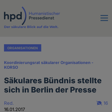
Direkt
zum
Inhalt
Menu
Der säkulare Blick auf die Welt.
ORGANISATIONEN
Koordinierungsrat säkularer Organisationen -
KORSO
Säkulares Bündnis stellte
sich in Berlin der Presse
Red.
16
16.01.2017