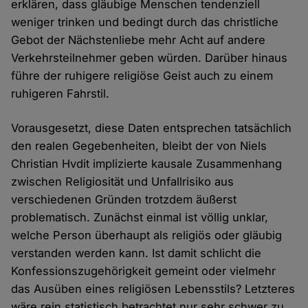
erklären, dass gläubige Menschen tendenziell
weniger trinken und bedingt durch das christliche
Gebot der Nächstenliebe mehr Acht auf andere
Verkehrsteilnehmer geben würden. Darüber hinaus
führe der ruhigere religiöse Geist auch zu einem
ruhigeren Fahrstil.
Vorausgesetzt, diese Daten entsprechen tatsächlich
den realen Gegebenheiten, bleibt der von Niels
Christian Hvdit implizierte kausale Zusammenhang
zwischen Religiosität und Unfallrisiko aus
verschiedenen Gründen trotzdem äußerst
problematisch. Zunächst einmal ist völlig unklar,
welche Person überhaupt als religiös oder gläubig
verstanden werden kann. Ist damit schlicht die
Konfessionszugehörigkeit gemeint oder vielmehr
das Ausüben eines religiösen Lebensstils? Letzteres
wäre rein statistisch betrachtet nur sehr schwer zu