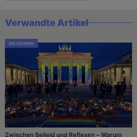
Verwandte Artikel
RELIGIONEN
Zwischen Beileid und Reflexen – Warum