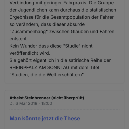
und
Verbindung mit geringer Fahrpraxis. Die Gruppe
Cookies
der Jugendlichen kann durchaus die statistischen
Ergebnisse für die Gesamtpopulation der Fahrer
so verändern, dass dieser absurde
"Zusammenhang" zwischen Glauben und Fahren
entsteht.
Kein Wunder dass diese "Studie" nicht
veröffentlicht wird.
Sie gehört eigentlich in die satirische Reihe der
RHEINPFALZ AM SONNTAG mit dem Titel
"Studien, die die Welt erschüttern".
Atheist Steinbrenner (nicht überprüft)
Di. 6 Mär 2018 - 18:00
Man könnte jetzt die These