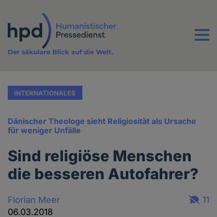
Direkt
zum
Inhalt
Menu
Der säkulare Blick auf die Welt.
INTERNATIONALES
Dänischer Theologe sieht Religiosität als Ursache
für weniger Unfälle
Sind religiöse Menschen
die besseren Autofahrer?
Florian Meer
11
06.03.2018