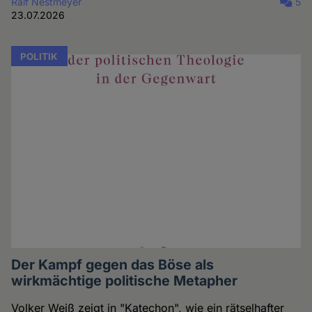
Ralf Nestmeyer
5
23.07.2026
POLITIK
Der Kampf gegen das Böse als
wirkmächtige politische Metapher
Volker Weiß zeigt in "Katechon", wie ein rätselhafter