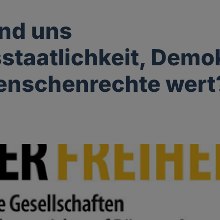
nd uns
staatlichkeit, Demo
enschenrechte wert