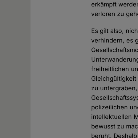
erkämpft werden
verloren zu geh
Es gilt also, n
verhindern, es 
Gesellschaftsmo
Unterwanderung
freiheitlichen 
Gleichgültigkei
zu untergraben,
Gesellschaftssy
polizeilichen u
intellektuellen
bewusst zu mac
beruht. Deshalb