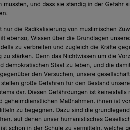
 mussten, und dass sie ständig in der Gefahr s
en.
icht nur die Radikalisierung von muslimischen Z
gilt ebenso, Wissen über die Grundlagen unsere
dells zu verbreiten und zugleich die Kräfte ge
 zu stärken. Denn das Nichtwissen um die Vor
und demokratischen Staat zu leben, und die dam
t gegenüber den Versuchen, unsere gesellschaf
 stellen große Gefahren für den Bestand unser
stems dar. Diesen Gefährdungen ist keinesfalls 
nd geheimdienstlichen Maßnahmen, ihnen ist vor
 Mitteln zu begegnen. Dazu sind die grundlegen
hen, auf denen unser humanistisches Gesellsch
 ist schon in der Schule zu vermitteln, welche g