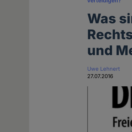
verteidigen?
Was si
Rechts
und M
Uwe Lehnert
27.07.2016