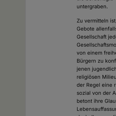
untergraben.
Zu vermitteln i
Gebote allenfall
Gesellschaft jed
Gesellschaftsmo
von einem freih
Bürgern zu konf
jenen jugendlic
religiösen Mili
der Regel eine r
sozial von der 
betont ihre Glau
Lebensauffassun