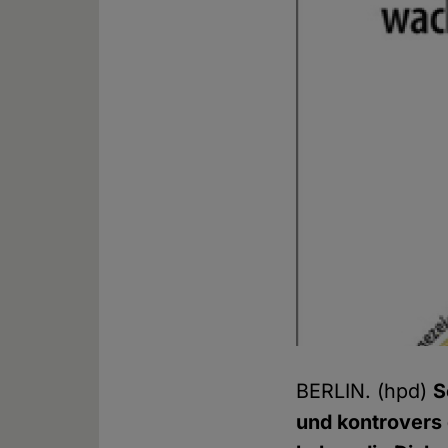
BERLIN. (hpd)
S
und kontrovers 