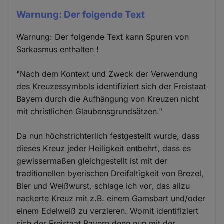
Warnung: Der folgende Text
Warnung: Der folgende Text kann Spuren von
Sarkasmus enthalten !
"Nach dem Kontext und Zweck der Verwendung
des Kreuzessymbols identifiziert sich der Freistaat
Bayern durch die Aufhängung von Kreuzen nicht
mit christlichen Glaubensgrundsätzen."
Da nun höchstrichterlich festgestellt wurde, dass
dieses Kreuz jeder Heiligkeit entbehrt, dass es
gewissermaßen gleichgestellt ist mit der
traditionellen byerischen Dreifaltigkeit von Brezel,
Bier und Weißwurst, schlage ich vor, das allzu
nackerte Kreuz mit z.B. einem Gamsbart und/oder
einem Edelweiß zu verzieren. Womit identifiziert
sich der Freistaat Bayern denn nun mit der