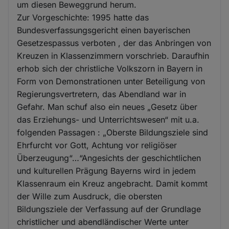
um diesen Beweggrund herum.
Zur Vorgeschichte: 1995 hatte das
Bundesverfassungsgericht einen bayerischen
Gesetzespassus verboten , der das Anbringen von
Kreuzen in Klassenzimmern vorschrieb. Daraufhin
erhob sich der christliche Volkszorn in Bayern in
Form von Demonstrationen unter Beteiligung von
Regierungsvertretern, das Abendland war in
Gefahr. Man schuf also ein neues „Gesetz über
das Erziehungs- und Unterrichtswesen“ mit u.a.
folgenden Passagen : „Oberste Bildungsziele sind
Ehrfurcht vor Gott, Achtung vor religiöser
Überzeugung“…“Angesichts der geschichtlichen
und kulturellen Prägung Bayerns wird in jedem
Klassenraum ein Kreuz angebracht. Damit kommt
der Wille zum Ausdruck, die obersten
Bildungsziele der Verfassung auf der Grundlage
christlicher und abendländischer Werte unter