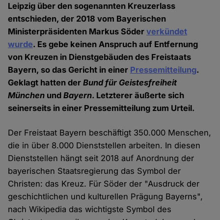
Leipzig über den sogenannten Kreuzerlass
entschieden, der 2018 vom Bayerischen
Ministerpräsidenten Markus Söder
verkündet
wurde
. Es gebe keinen Anspruch auf Entfernung
von Kreuzen in Dienstgebäuden des Freistaats
Bayern, so das Gericht in einer
Pressemitteilung
.
Geklagt hatten der
Bund für Geistesfreiheit
München
und
Bayern
. Letzterer äußerte sich
seinerseits in einer Pressemitteilung zum Urteil.
Der Freistaat Bayern beschäftigt 350.000 Menschen,
die in über 8.000 Dienststellen arbeiten. In diesen
Dienststellen hängt seit 2018 auf Anordnung der
bayerischen Staatsregierung das Symbol der
Christen: das Kreuz. Für Söder der "Ausdruck der
geschichtlichen und kulturellen Prägung Bayerns",
nach Wikipedia das wichtigste Symbol des