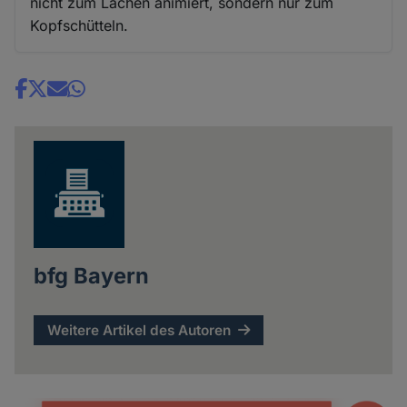
nicht zum Lachen animiert, sondern nur zum
Kopfschütteln.
Share
news
bfg Bayern
Weitere Artikel des Autoren