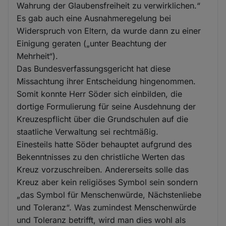
Wahrung der Glaubensfreiheit zu verwirklichen.“
Es gab auch eine Ausnahmeregelung bei
Widerspruch von Eltern, da wurde dann zu einer
Einigung geraten („unter Beachtung der
Mehrheit“).
Das Bundesverfassungsgericht hat diese
Missachtung ihrer Entscheidung hingenommen.
Somit konnte Herr Söder sich einbilden, die
dortige Formulierung für seine Ausdehnung der
Kreuzespflicht über die Grundschulen auf die
staatliche Verwaltung sei rechtmäßig.
Einesteils hatte Söder behauptet aufgrund des
Bekenntnisses zu den christliche Werten das
Kreuz vorzuschreiben. Andererseits solle das
Kreuz aber kein religiöses Symbol sein sondern
„das Symbol für Menschenwürde, Nächstenliebe
und Toleranz“. Was zumindest Menschenwürde
und Toleranz betrifft, wird man dies wohl als