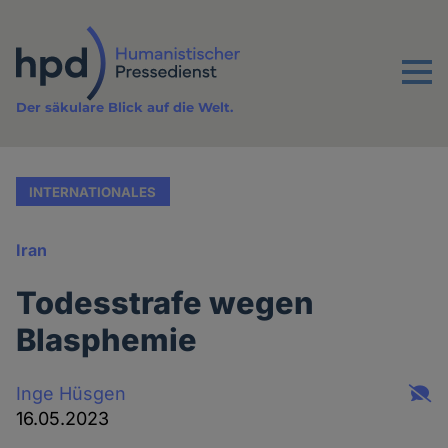
Direkt
zum
Inhalt
Menu
Der säkulare Blick auf die Welt.
INTERNATIONALES
Iran
Todesstrafe wegen
Blasphemie
Inge Hüsgen
16.05.2023