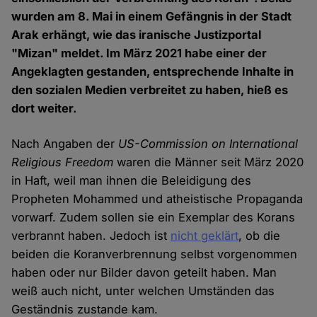
wurden am 8. Mai in einem Gefängnis in der Stadt
Arak erhängt, wie das iranische Justizportal
"Mizan" meldet. Im März 2021 habe einer der
Angeklagten gestanden, entsprechende Inhalte in
den sozialen Medien verbreitet zu haben, hieß es
dort weiter.
Nach Angaben der
US-Commission on International
Religious Freedom
waren die Männer seit März 2020
in Haft, weil man ihnen die Beleidigung des
Propheten Mohammed und atheistische Propaganda
vorwarf. Zudem sollen sie ein Exemplar des Korans
verbrannt haben. Jedoch ist
nicht geklärt
, ob die
beiden die Koranverbrennung selbst vorgenommen
haben oder nur Bilder davon geteilt haben. Man
weiß auch nicht, unter welchen Umständen das
Geständnis zustande kam.