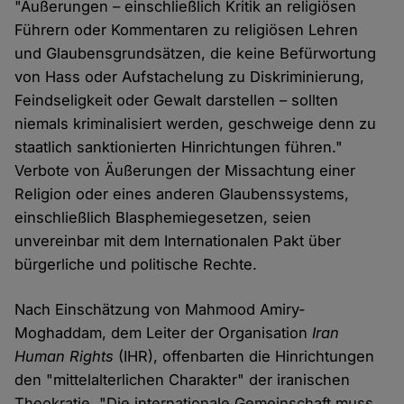
"Äußerungen – einschließlich Kritik an religiösen
Führern oder Kommentaren zu religiösen Lehren
und Glaubensgrundsätzen, die keine Befürwortung
von Hass oder Aufstachelung zu Diskriminierung,
Feindseligkeit oder Gewalt darstellen – sollten
niemals kriminalisiert werden, geschweige denn zu
staatlich sanktionierten Hinrichtungen führen."
Verbote von Äußerungen der Missachtung einer
Religion oder eines anderen Glaubenssystems,
einschließlich Blasphemiegesetzen, seien
unvereinbar mit dem Internationalen Pakt über
bürgerliche und politische Rechte.
Nach Einschätzung von Mahmood Amiry-
Moghaddam, dem Leiter der Organisation
Iran
Human Rights
(IHR), offenbarten die Hinrichtungen
den "mittelalterlichen Charakter" der iranischen
Theokratie. "Die internationale Gemeinschaft muss