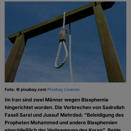
Foto: © pixabay.com
Pixabay License
Im Iran sind zwei Männer wegen Blasphemie
hingerichtet worden. Die Verbrechen von Sadrollah
Faseli Sarei und Jussuf Mehrdad: "Beleidigung des
Propheten Mohammed und andere Blasphemien
einschließlich der Verbrennung des Koran". Beide