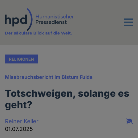
Direkt
zum
Inhalt
Menu
Der säkulare Blick auf die Welt.
RELIGIONEN
Missbrauchsbericht im Bistum Fulda
Totschweigen, solange es
geht?
Reiner Keller
01.07.2025