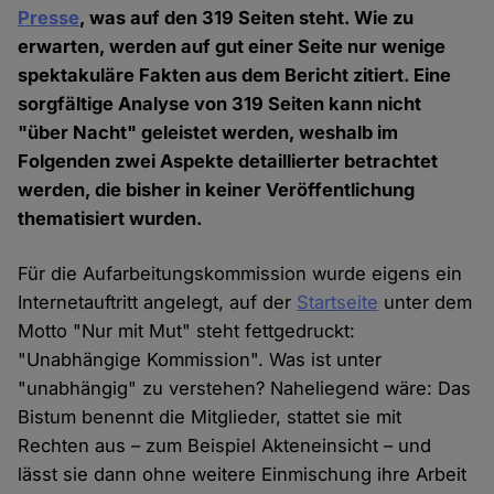
Presse
, was auf den 319 Seiten steht. Wie zu
erwarten, werden auf gut einer Seite nur wenige
spektakuläre Fakten aus dem Bericht zitiert. Eine
sorgfältige Analyse von 319 Seiten kann nicht
"über Nacht" geleistet werden, weshalb im
Folgenden zwei Aspekte detaillierter betrachtet
werden, die bisher in keiner Veröffentlichung
thematisiert wurden.
Für die Aufarbeitungskommission wurde eigens ein
Internetauftritt angelegt, auf der
Startseite
unter dem
Motto "Nur mit Mut" steht fettgedruckt:
"Unabhängige Kommission". Was ist unter
"unabhängig" zu verstehen? Naheliegend wäre: Das
Bistum benennt die Mitglieder, stattet sie mit
Rechten aus – zum Beispiel Akteneinsicht – und
lässt sie dann ohne weitere Einmischung ihre Arbeit