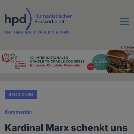
Direkt
zum
Inhalt
Menu
Der säkulare Blick auf die Welt.
Anzeige
Advertising
vor
Inhalt
RELIGIONEN
Kommentar
Kardinal Marx schenkt uns