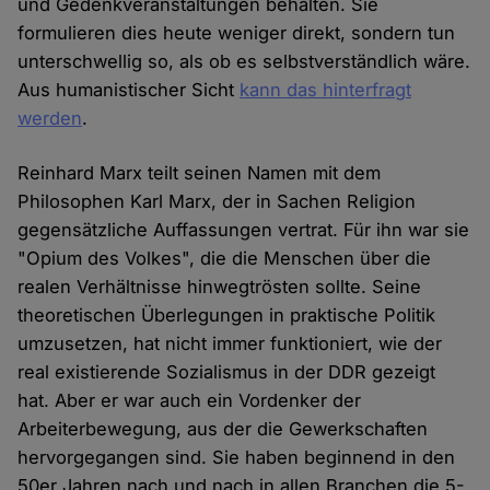
und Gedenkveranstaltungen behalten. Sie
formulieren dies heute weniger direkt, sondern tun
unterschwellig so, als ob es selbstverständlich wäre.
Aus humanistischer Sicht
kann das hinterfragt
werden
.
Reinhard Marx teilt seinen Namen mit dem
Philosophen Karl Marx, der in Sachen Religion
gegensätzliche Auffassungen vertrat. Für ihn war sie
"Opium des Volkes", die die Menschen über die
realen Verhältnisse hinwegtrösten sollte. Seine
theoretischen Überlegungen in praktische Politik
umzusetzen, hat nicht immer funktioniert, wie der
real existierende Sozialismus in der DDR gezeigt
hat. Aber er war auch ein Vordenker der
Arbeiterbewegung, aus der die Gewerkschaften
hervorgegangen sind. Sie haben beginnend in den
50er Jahren nach und nach in allen Branchen die 5-