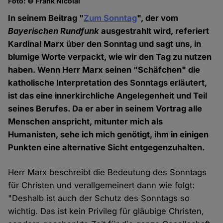
Foto: © Frank Nicolai
In seinem Beitrag "
Zum Sonntag
", der vom
Bayerischen Rundfunk
ausgestrahlt wird, referiert
Kardinal Marx über den Sonntag und sagt uns, in
blumige Worte verpackt, wie wir den Tag zu nutzen
haben. Wenn Herr Marx seinen "Schäfchen" die
katholische Interpretation des Sonntags erläutert,
ist das eine innerkirchliche Angelegenheit und Teil
seines Berufes. Da er aber in seinem Vortrag alle
Menschen anspricht, mitunter mich als
Humanisten, sehe ich mich genötigt, ihm in einigen
Punkten eine alternative Sicht entgegenzuhalten.
Herr Marx beschreibt die Bedeutung des Sonntags
für Christen und verallgemeinert dann wie folgt:
"Deshalb ist auch der Schutz des Sonntags so
wichtig. Das ist kein Privileg für gläubige Christen,