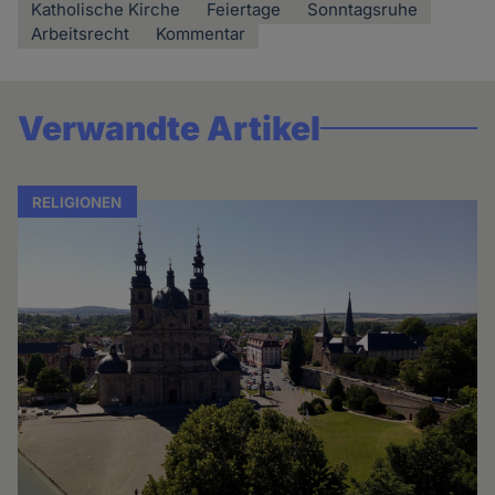
Katholische Kirche
Feiertage
Sonntagsruhe
Arbeitsrecht
Kommentar
Verwandte Artikel
RELIGIONEN