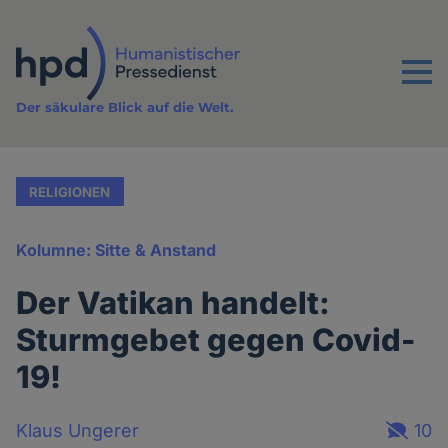
Direkt
zum
Inhalt
Menu
Der säkulare Blick auf die Welt.
RELIGIONEN
Kolumne: Sitte & Anstand
Der Vatikan handelt:
Sturmgebet gegen Covid-
19!
Klaus Ungerer
10