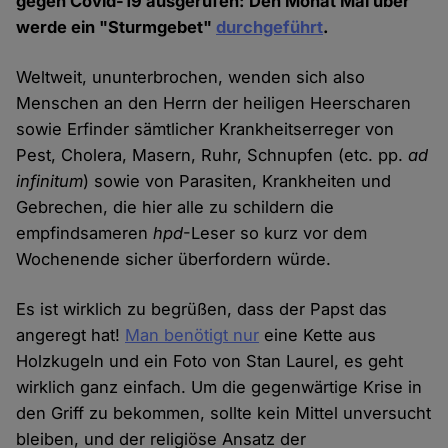
gegen Covid-19 ausgerufen: Den Monat Mai über
werde ein "Sturmgebet"
durchgeführt
.
Weltweit, ununterbrochen, wenden sich also
Menschen an den Herrn der heiligen Heerscharen
sowie Erfinder sämtlicher Krankheitserreger von
Pest, Cholera, Masern, Ruhr, Schnupfen (etc. pp.
ad
infinitum
) sowie von Parasiten, Krankheiten und
Gebrechen, die hier alle zu schildern die
empfindsameren
hpd
-Leser so kurz vor dem
Wochenende sicher überfordern würde.
Es ist wirklich zu begrüßen, dass der Papst das
angeregt hat!
Man benötigt nur
eine Kette aus
Holzkugeln und ein Foto von Stan Laurel, es geht
wirklich ganz einfach. Um die gegenwärtige Krise in
den Griff zu bekommen, sollte kein Mittel unversucht
bleiben, und der religiöse Ansatz der