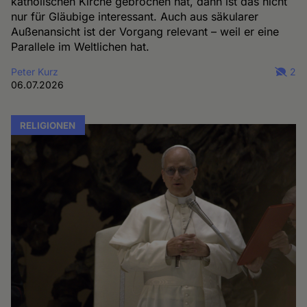
katholischen Kirche gebrochen hat, dann ist das nicht
nur für Gläubige interessant. Auch aus säkularer
Außenansicht ist der Vorgang relevant – weil er eine
Parallele im Weltlichen hat.
Peter Kurz
2
06.07.2026
RELIGIONEN