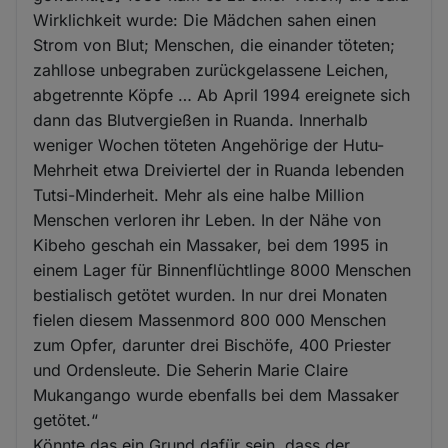
Wirklichkeit wurde: Die Mädchen sahen einen
Strom von Blut; Menschen, die einander töteten;
zahllose unbegraben zurückgelassene Leichen,
abgetrennte Köpfe … Ab April 1994 ereignete sich
dann das Blutvergießen in Ruanda. Innerhalb
weniger Wochen töteten Angehörige der Hutu-
Mehrheit etwa Dreiviertel der in Ruanda lebenden
Tutsi-Minderheit. Mehr als eine halbe Million
Menschen verloren ihr Leben. In der Nähe von
Kibeho geschah ein Massaker, bei dem 1995 in
einem Lager für Binnenflüchtlinge 8000 Menschen
bestialisch getötet wurden. In nur drei Monaten
fielen diesem Massenmord 800 000 Menschen
zum Opfer, darunter drei Bischöfe, 400 Priester
und Ordensleute. Die Seherin Marie Claire
Mukangango wurde ebenfalls bei dem Massaker
getötet.“
Könnte das ein Grund dafür sein, dass der