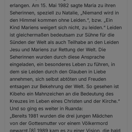
erlangen. Am 15. Mai 1982 sagte Maria zu ihren
Seherinnen, speziell zu Natalie, „Niemand wird in
den Himmel kommen ohne Leiden.“, bzw. „Ein
Kind Mariens weigert sich nicht, zu leiden.“ Leiden
ist gleichermaßen bedeutsam zur Sühne für die
Sünden der Welt als auch Teilhabe an den Leiden
Jesu und Mariens zur Rettung der Welt. Die
Seherinnen wurden durch diese Ansprache
eingeladen, ein besonderes Leben zu führen, in
dem sie Leiden durch den Glauben in Liebe
annehmen, sich selbst abtöten und Freuden
entsagen zur Bekehrung der Welt. So gesehen ist
Kibeho ein Mahnzeichen an die Bedeutung des
Kreuzes im Leben eines Christen und der Kirche.“
Und so ging es weiter in Ruanda:
„Bereits 1981 wurden die drei jungen Mädchen
von der Gottesmutter vor einem Völkermord
gewarnt.[8] 1989 kam es zu einer Vision, die bald