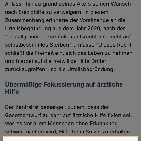
Anlass, ihm aufgrund seines Alters seinen Wunsch
nach Suizidhilfe zu verweigern. In diesem
Zusammenhang erinnerte der Vorsitzende an die
Urteilsbegründung aus dem Jahr 2020, nach der
"das allgemeine Persönlichkeitsrecht ein Recht auf
selbstbestimmtes Sterben" umfasst. "Dieses Recht
schließt die Freiheit ein, sich das Leben zu nehmen
und hierbei auf die freiwillige Hilfe Dritter
zurückzugreifen", so die Urteilsbegründung.
Übermäßige Fokussierung auf ärztliche
Hilfe
Der Zentralrat bemängelt zudem, dass der
Gesetzentwurf zu sehr auf ärztliche Hilfe fixiert sei,
was es vor allem Menschen ohne Erkrankung
schwer machen wird, Hilfe beim Suizid zu erhalten.
Auch für die implizite Kritik an den