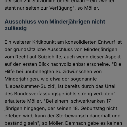
der sich zur Suizidhilfe bereit erklärt – ein zweiter
steht nur selten zur Verfügung", so Möller.
Ausschluss von Minderjährigen nicht
zulässig
Ein weiterer Kritikpunkt am konsolidierten Entwurf ist
der grundsätzliche Ausschluss von Minderjährigen
vom Recht auf Suizidhilfe, auch wenn dieser Aspekt
auf den ersten Blick nachvollziehbar erscheine. "Die
Hilfe bei unüberlegten Suizidwünschen von
Minderjährigen, wie etwa der sogenannte
'Liebeskummer-Suizid', ist bereits durch das Urteil
des Bundesverfassungsgerichts streng verboten",
erläuterte Möller. "Bei einem schwerkranken 17-
jährigen hingegen, der seinen 18. Geburtstag nicht
erleben wird, kann der Sterbewunsch dauerhaft und
beständig sein", so Möller. Demnach gebe es keinen