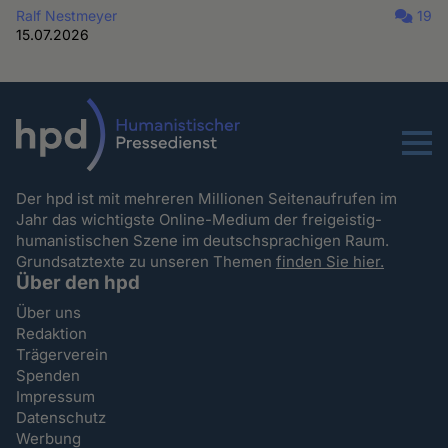
Ralf Nestmeyer
19
15.07.2026
Menu
Der hpd ist mit mehreren Millionen Seitenaufrufen im
Jahr das wichtigste Online-Medium der freigeistig-
humanistischen Szene im deutschsprachigen Raum.
Grundsatztexte zu unseren Themen
finden Sie hier.
Über den hpd
Über uns
Redaktion
Trägerverein
Spenden
Impressum
Datenschutz
Werbung