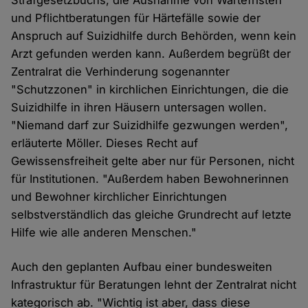
Strafgesetzbuchs, die Ausnahme von Wartefristen
und Pflichtberatungen für Härtefälle sowie der
Anspruch auf Suizidhilfe durch Behörden, wenn kein
Arzt gefunden werden kann. Außerdem begrüßt der
Zentralrat die Verhinderung sogenannter
"Schutzzonen" in kirchlichen Einrichtungen, die die
Suizidhilfe in ihren Häusern untersagen wollen.
"Niemand darf zur Suizidhilfe gezwungen werden",
erläuterte Möller. Dieses Recht auf
Gewissensfreiheit gelte aber nur für Personen, nicht
für Institutionen. "Außerdem haben Bewohnerinnen
und Bewohner kirchlicher Einrichtungen
selbstverständlich das gleiche Grundrecht auf letzte
Hilfe wie alle anderen Menschen."
Auch den geplanten Aufbau einer bundesweiten
Infrastruktur für Beratungen lehnt der Zentralrat nicht
kategorisch ab. "Wichtig ist aber, dass diese