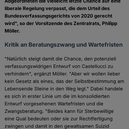
Abgeordneten die vielleicht letzte Chance auf eine
liberale Regelung verpasst, die dem Urteil des
Bundesverfassungsgerichts von 2020 gerecht
wird", so der Vorsitzende des Zentralrats, Philipp
Möller.
Kritik an Beratungszwang und Wartefristen
"Natürlich steigt damit die Chance, den potenziell
verfassungswidrigen Entwurf von Castellucci zu
verhindern", ergänzt Möller. "Aber wir wollen lieber
kein Gesetz als eines, das der Selbstbestimmung am
Lebensende Steine in den Weg legt." Dabei handele
es sich in erster Linie um die im konsolidierten
Entwurf vorgesehenen Wartefristen und die
Zwangsberatung. "Beides kann für Sterbewillige
eine Qual bedeuten oder sie zur Rechtfertigung
zwingen und damit in den gewaltsamen Suizid