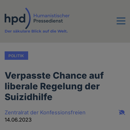
Direkt
zum
Inhalt
Menu
Der säkulare Blick auf die Welt.
POLITIK
Verpasste Chance auf
liberale Regelung der
Suizidhilfe
Zentralrat der Konfessionsfreien
14.06.2023