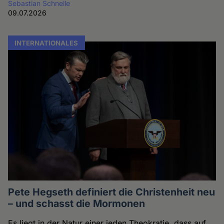
Sebastian Schnelle
09.07.2026
INTERNATIONALES
Pete Hegseth definiert die Christenheit neu
– und schasst die Mormonen
Es liegt in der Natur einer jeden Theokratie, dass auf