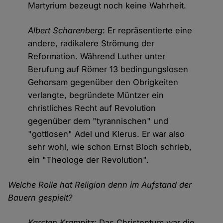
Martyrium bezeugt noch keine Wahrheit.
Albert Scharenberg
: Er repräsentierte eine
andere, radikalere Strömung der
Reformation. Während Luther unter
Berufung auf Römer 13 bedingungslosen
Gehorsam gegenüber den Obrigkeiten
verlangte, begründete Müntzer ein
christliches Recht auf Revolution
gegenüber dem "tyrannischen" und
"gottlosen" Adel und Klerus. Er war also
sehr wohl, wie schon Ernst Bloch schrieb,
ein "Theologe der Revolution".
Welche Rolle hat Religion denn im Aufstand der
Bauern gespielt?
Karsten Krampitz
: Das Christentum war die