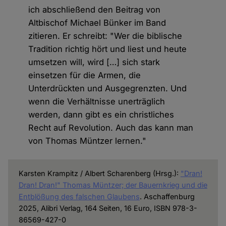
ich abschließend den Beitrag von
Altbischof Michael Bünker im Band
zitieren. Er schreibt: "Wer die biblische
Tradition richtig hört und liest und heute
umsetzen will, wird […] sich stark
einsetzen für die Armen, die
Unterdrückten und Ausgegrenzten. Und
wenn die Verhältnisse unerträglich
werden, dann gibt es ein christliches
Recht auf Revolution. Auch das kann man
von Thomas Müntzer lernen."
Karsten Krampitz / Albert Scharenberg (Hrsg.):
"Dran!
Dran! Dran!" Thomas Müntzer; der Bauernkrieg und die
Entblößung des falschen Glaubens
. Aschaffenburg
2025, Alibri Verlag, 164 Seiten, 16 Euro, ISBN 978-3-
86569-427-0