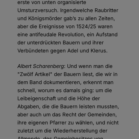
erste von unten organisierte
Umsturzversuch. Irgendwelche Raubritter
und Königsmörder gab’s zu allen Zeiten,
aber die Ereignisse von 1524/25 waren
eine antifeudale Revolution, ein Aufstand
der unterdrückten Bauern und ihrer
Verbündeten gegen Adel und Klerus.
Albert Scharenberg
: Und wenn man die
"Zwölf Artikel" der Bauern liest, die wir in
dem Band dokumentieren, erkennt man
schnell, worum es damals ging: um die
Leibeigenschaft und die Höhe der
Abgaben, die die Bauern leisten mussten,
aber auch um das Recht der Gemeinden,
ihre eigenen Pfarrer zu wählen, und nicht
zuletzt um die Wiederherstellung der
Allmende, des Gemeinbesitzes von