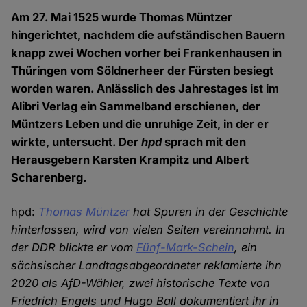
Am 27. Mai 1525 wurde Thomas Müntzer
hingerichtet, nachdem die aufständischen Bauern
knapp zwei Wochen vorher bei Frankenhausen in
Thüringen vom Söldnerheer der Fürsten besiegt
worden waren. Anlässlich des Jahrestages ist im
Alibri Verlag ein Sammelband erschienen, der
Müntzers Leben und die unruhige Zeit, in der er
wirkte, untersucht. Der
hpd
sprach mit den
Herausgebern Karsten Krampitz und Albert
Scharenberg.
hpd:
Thomas Müntzer
hat Spuren in der Geschichte
hinterlassen, wird von vielen Seiten vereinnahmt. In
der DDR blickte er vom
Fünf-Mark-Schein
, ein
sächsischer Landtagsabgeordneter reklamierte ihn
2020 als AfD-Wähler, zwei historische Texte von
Friedrich Engels und Hugo Ball dokumentiert ihr in