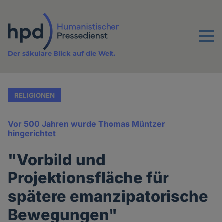
Direkt
zum
Inhalt
Menu
Der säkulare Blick auf die Welt.
RELIGIONEN
Vor 500 Jahren wurde Thomas Müntzer
hingerichtet
"Vorbild und
Projektionsfläche für
spätere emanzipatorische
Bewegungen"