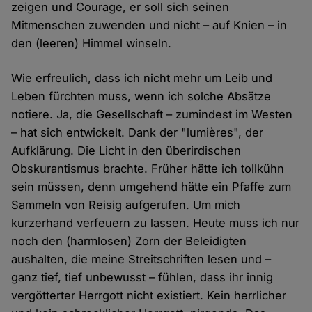
zeigen und Courage, er soll sich seinen
Mitmenschen zuwenden und nicht – auf Knien – in
den (leeren) Himmel winseln.
Wie erfreulich, dass ich nicht mehr um Leib und
Leben fürchten muss, wenn ich solche Absätze
notiere. Ja, die Gesellschaft – zumindest im Westen
– hat sich entwickelt. Dank der "lumières", der
Aufklärung. Die Licht in den überirdischen
Obskurantismus brachte. Früher hätte ich tollkühn
sein müssen, denn umgehend hätte ein Pfaffe zum
Sammeln von Reisig aufgerufen. Um mich
kurzerhand verfeuern zu lassen. Heute muss ich nur
noch den (harmlosen) Zorn der Beleidigten
aushalten, die meine Streitschriften lesen und –
ganz tief, tief unbewusst – fühlen, dass ihr innig
vergötterter Herrgott nicht existiert. Kein herrlicher