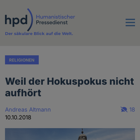
Direkt
zum
Inhalt
Menu
Der säkulare Blick auf die Welt.
RELIGIONEN
Weil der Hokuspokus nicht
aufhört
Andreas Altmann
18
10.10.2018