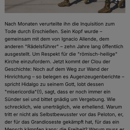
Nach Monaten verurteilte ihn die Inquisition zum
Tode durch Erschießen. Sein Kopf wurde –
gemeinsam mit dem von Ignacio Allende, dem
anderen "Rädelsführer" – zehn Jahre lang öffentlich
ausgestellt. Um Respekt für die "römisch-heilige"
Kirche einzufordern. Jetzt kommt der Clou der
Geschichte: Noch auf dem Weg zur Wand der
Hinrichtung – so belegen es Augenzeugenberichte –
spricht Hidalgo zu seinem Gott, lobt dessen
"misericordia"(!), sagt, dass er noch immer ein
Sünder sei und bittet gnädig um Vergebung. Wie
schrecklich, wie unerträglich, wie erhellend. Warum
tritt er nicht als Selbstbewusster vor das Peloton, er,
der für das Grandioseste gekämpft hat, für das ein
Mensch kämpfen kann: die Freiheit? Warum muss er