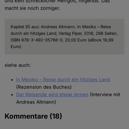
und kein schrecklicher Herrgott, nirgends. Das
macht sie noch zorniger.
Kapitel 35 aus: Andreas Altmann, In Mexiko – Reise
durch ein hitziges Land, Verlag Piper, 2018, 288 Seiten,
ISBN 978-3-492-05766-0, 20,00 Euro (eBook 18,99
Euro)
siehe auch:
In Mexiko – Reise durch ein hitziges Land
(Rezension des Buches)
Der Reisende wird etwas lernen
(Interview mit
Andreas Altmann)
Kommentare
(18)