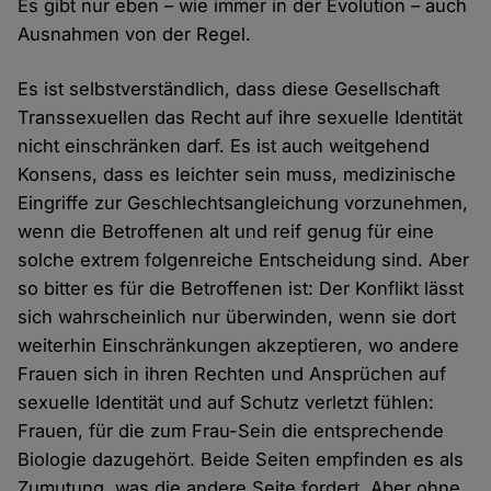
Es gibt nur eben – wie immer in der Evolution – auch
Ausnahmen von der Regel.
Es ist selbstverständlich, dass diese Gesellschaft
Transsexuellen das Recht auf ihre sexuelle Identität
nicht einschränken darf. Es ist auch weitgehend
Konsens, dass es leichter sein muss, medizinische
Eingriffe zur Geschlechtsangleichung vorzunehmen,
wenn die Betroffenen alt und reif genug für eine
solche extrem folgenreiche Entscheidung sind. Aber
so bitter es für die Betroffenen ist: Der Konflikt lässt
sich wahrscheinlich nur überwinden, wenn sie dort
weiterhin Einschränkungen akzeptieren, wo andere
Frauen sich in ihren Rechten und Ansprüchen auf
sexuelle Identität und auf Schutz verletzt fühlen:
Frauen, für die zum Frau-Sein die entsprechende
Biologie dazugehört. Beide Seiten empfinden es als
Zumutung, was die andere Seite fordert. Aber ohne