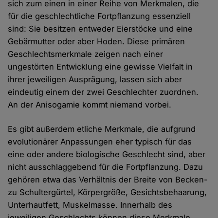
sich zum einen in einer Reihe von Merkmalen, die
für die geschlechtliche Fortpflanzung essenziell
sind: Sie besitzen entweder Eierstöcke und eine
Gebärmutter oder aber Hoden. Diese primären
Geschlechtsmerkmale zeigen nach einer
ungestörten Entwicklung eine gewisse Vielfalt in
ihrer jeweiligen Ausprägung, lassen sich aber
eindeutig einem der zwei Geschlechter zuordnen.
An der Anisogamie kommt niemand vorbei.
Es gibt außerdem etliche Merkmale, die aufgrund
evolutionärer Anpassungen eher typisch für das
eine oder andere biologische Geschlecht sind, aber
nicht ausschlaggebend für die Fortpflanzung. Dazu
gehören etwa das Verhältnis der Breite von Becken-
zu Schultergürtel, Körpergröße, Gesichtsbehaarung,
Unterhautfett, Muskelmasse. Innerhalb des
jeweiligen Geschlechts können diese Merkmale