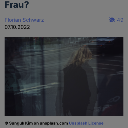
Frau?
Florian Schwarz
49
07.10.2022
© Sunguk Kim on unsplash.com
Unsplash License