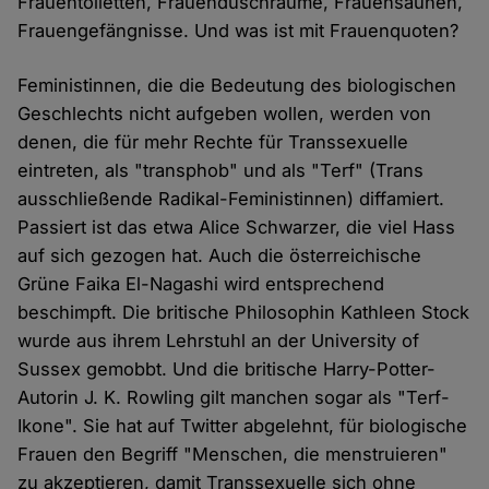
Frauentoiletten, Frauenduschräume, Frauensaunen,
Frauengefängnisse. Und was ist mit Frauenquoten?
Feministinnen, die die Bedeutung des biologischen
Geschlechts nicht aufgeben wollen, werden von
denen, die für mehr Rechte für Transsexuelle
eintreten, als "transphob" und als "Terf" (Trans
ausschließende Radikal-Feministinnen) diffamiert.
Passiert ist das etwa Alice Schwarzer, die viel Hass
auf sich gezogen hat. Auch die österreichische
Grüne Faika El-Nagashi wird entsprechend
beschimpft. Die britische Philosophin Kathleen Stock
wurde aus ihrem Lehrstuhl an der University of
Sussex gemobbt. Und die britische Harry-Potter-
Autorin J. K. Rowling gilt manchen sogar als "Terf-
Ikone". Sie hat auf Twitter abgelehnt, für biologische
Frauen den Begriff "Menschen, die menstruieren"
zu akzeptieren, damit Transsexuelle sich ohne