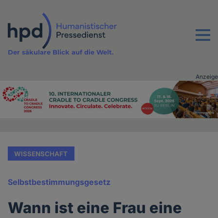
Direkt
zum
Inhalt
Menu
Der säkulare Blick auf die Welt.
Anzeige
Advertising
vor
Inhalt
WISSENSCHAFT
Selbstbestimmungsgesetz
Wann ist eine Frau eine