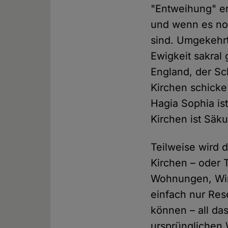
"Entweihung" er
und wenn es noc
sind. Umgekehrt
Ewigkeit sakral
England, der Sc
Kirchen schicke
Hagia Sophia is
Kirchen ist Säku
Teilweise wird d
Kirchen – oder 
Wohnungen, Wir
einfach nur Res
können – all das
ursprünglichen