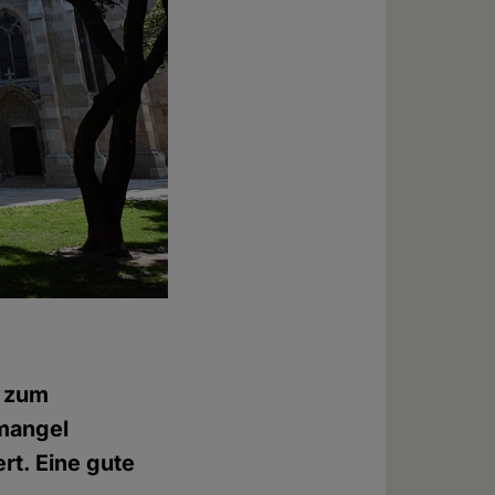
e zum
mangel
rt. Eine gute