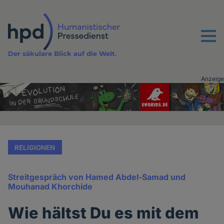
Direkt
zum
Inhalt
Menu
Der säkulare Blick auf die Welt.
Anzeige
Advertising
vor
Inhalt
RELIGIONEN
Streitgespräch von Hamed Abdel-Samad und
Mouhanad Khorchide
Wie hältst Du es mit dem