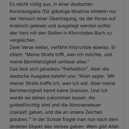
Es reicht völlig aus, in einer deutschen
Koranausgabe (für gläubige Muslime ohnehin nur
der Versuch einer Übertragung, da der Koran auf
Arabisch gelesen und ausgelegt werden sollte)
den Vers mit den Stellen in Khorchides Buch zu
vergleichen.
Zwei Verse weiter, verfährt Khorchide ebenso. Er
zitiert: "Meine Strafe trifft, wen ich möchte, und
meine Barmherzigkeit umfasst alles."
Das liest sich geradezu "freiheitlich". Aber die
deutsche Ausgabe belehrt uns: "Allah sagte: 'Mit
meiner Strafe treffe ich, wen ich will. Aber meine
Barmherzigkeit kennt keine Grenzen. Und ich
werde sie denen zukommen lassen, die
gottesfürchtig sind und die Almosensteuer
(zakaat) geben, und die an unsere Zeichen
glauben.'" In der Schule fragte man nun nach dem
direkten Objekt des Verbes geben: Wem gibt Allah