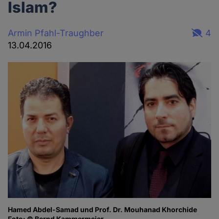
Islam?
Armin Pfahl-Traughber
4
13.04.2016
Hamed Abdel-Samad und Prof. Dr. Mouhanad Khorchide
Foto: © Bernd Kammermeier