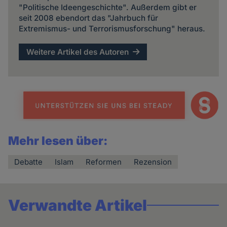
"Politische Ideengeschichte". Außerdem gibt er
seit 2008 ebendort das "Jahrbuch für
Extremismus- und Terrorismusforschung" heraus.
Weitere Artikel des Autoren
Mehr lesen über:
Debatte
Islam
Reformen
Rezension
Verwandte Artikel