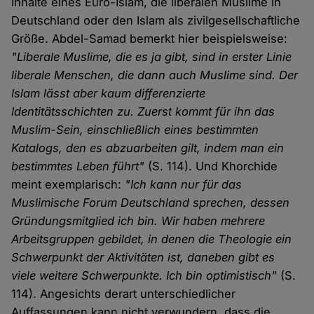
Inhalte eines Euro-Islam, die liberalen Muslime in
Deutschland oder den Islam als zivilgesellschaftliche
Größe. Abdel-Samad bemerkt hier beispielsweise:
"Liberale Muslime, die es ja gibt, sind in erster Linie
liberale Menschen, die dann auch Muslime sind. Der
Islam lässt aber kaum differenzierte
Identitätsschichten zu. Zuerst kommt für ihn das
Muslim-Sein, einschließlich eines bestimmten
Katalogs, den es abzuarbeiten gilt, indem man ein
bestimmtes Leben führt"
(S. 114). Und Khorchide
meint exemplarisch:
"Ich kann nur für das
Muslimische Forum Deutschland sprechen, dessen
Gründungsmitglied ich bin. Wir haben mehrere
Arbeitsgruppen gebildet, in denen die Theologie ein
Schwerpunkt der Aktivitäten ist, daneben gibt es
viele weitere Schwerpunkte. Ich bin optimistisch"
(S.
114). Angesichts derart unterschiedlicher
Auffassungen kann nicht verwundern, dass die