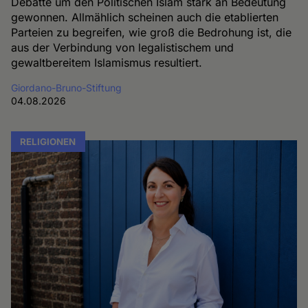
Debatte um den Politischen Islam stark an Bedeutung
gewonnen. Allmählich scheinen auch die etablierten
Parteien zu begreifen, wie groß die Bedrohung ist, die
aus der Verbindung von legalistischem und
gewaltbereitem Islamismus resultiert.
Giordano-Bruno-Stiftung
04.08.2026
RELIGIONEN