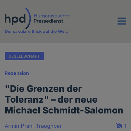
Direkt
zum
Inhalt
Menu
Der säkulare Blick auf die Welt.
GESELLSCHAFT
Rezension
"Die Grenzen der
Toleranz" – der neue
Michael Schmidt-Salomon
Armin Pfahl-Traughber
1