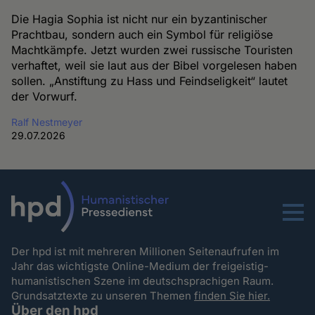
Die Hagia Sophia ist nicht nur ein byzantinischer
Prachtbau, sondern auch ein Symbol für religiöse
Machtkämpfe. Jetzt wurden zwei russische Touristen
verhaftet, weil sie laut aus der Bibel vorgelesen haben
sollen. „Anstiftung zu Hass und Feindseligkeit“ lautet
der Vorwurf.
Ralf Nestmeyer
29.07.2026
Menu
Der hpd ist mit mehreren Millionen Seitenaufrufen im
Jahr das wichtigste Online-Medium der freigeistig-
humanistischen Szene im deutschsprachigen Raum.
Grundsatztexte zu unseren Themen
finden Sie hier.
Über den hpd