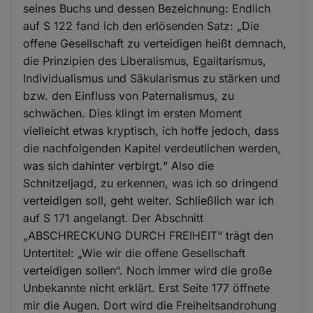
seines Buchs und dessen Bezeichnung: Endlich
auf S 122 fand ich den erlösenden Satz: „Die
offene Gesellschaft zu verteidigen heißt demnach,
die Prinzipien des Liberalismus, Egalitarismus,
Individualismus und Säkularismus zu stärken und
bzw. den Einfluss von Paternalismus, zu
schwächen. Dies klingt im ersten Moment
vielleicht etwas kryptisch, ich hoffe jedoch, dass
die nachfolgenden Kapitel verdeutlichen werden,
was sich dahinter verbirgt.“ Also die
Schnitzeljagd, zu erkennen, was ich so dringend
verteidigen soll, geht weiter. Schließlich war ich
auf S 171 angelangt. Der Abschnitt
„ABSCHRECKUNG DURCH FREIHEIT“ trägt den
Untertitel: „Wie wir die offene Gesellschaft
verteidigen sollen“. Noch immer wird die große
Unbekannte nicht erklärt. Erst Seite 177 öffnete
mir die Augen. Dort wird die Freiheitsandrohung