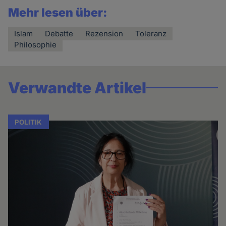
Mehr lesen über:
Islam
Debatte
Rezension
Toleranz
Philosophie
Verwandte Artikel
POLITIK