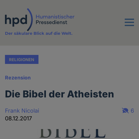
Direkt
zum
Inhalt
Menu
Der säkulare Blick auf die Welt.
RELIGIONEN
Rezension
Die Bibel der Atheisten
Frank Nicolai
6
08.12.2017