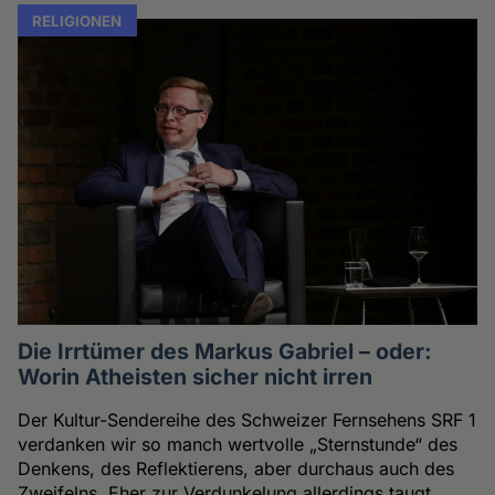
RELIGIONEN
Die Irrtümer des Markus Gabriel – oder:
Worin Atheisten sicher nicht irren
Der Kultur-Sendereihe des Schweizer Fernsehens SRF 1
verdanken wir so manch wertvolle „Sternstunde“ des
Denkens, des Reflektierens, aber durchaus auch des
Zweifelns. Eher zur Verdunkelung allerdings taugt