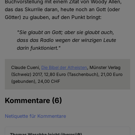
Buchvorstellung mit einem Zitat von Woody Allen,
das das Skurrile daran, heute noch an Gott (oder
Götter) zu glauben, auf den Punkt bringt:
"Sie glaubt an Gott; aber sie glaubt auch,
dass das Radio wegen der winzigen Leute
darin funktioniert."
Claude Cueni,
Die Bibel der Atheisten
, Münster Verlag
(Schweiz) 2017, 12,80 Euro (Taschenbuch), 21,00 Euro
(gebunden), 24,00 CHF
Kommentare
(6)
Netiquette für Kommentare
Thomas Waschke (nicht überprüft)