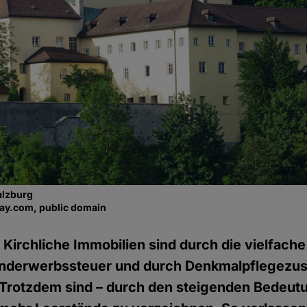
alzburg
bay.com, public domain
)
Kirchliche Immobilien sind durch die vielfach
nderwerbssteuer und durch Denkmalpflegezu
 Trotzdem sind – durch den steigenden Bedeut