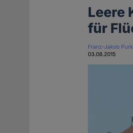
Leere 
für Fl
Franz-Jakob Purk
03.08.2015