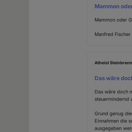
Mammon oder G
Mammon oder Got
Manfred Fischer
Atheist Steinbrenn
Das wäre doch
Das wäre doch m
steuermindernd w
Grund genug dies
Einnahmen die so
ausgegeben werde