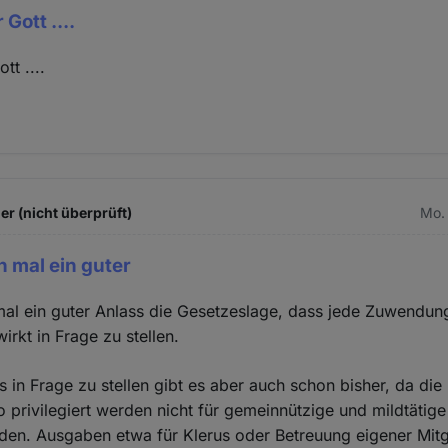
ott ....
t ....
er (nicht überprüft)
Mo. 
 mal ein guter
al ein guter Anlass die Gesetzeslage, dass jede Zuwendung
irkt in Frage zu stellen.
 in Frage zu stellen gibt es aber auch schon bisher, da die
 privilegiert werden nicht für gemeinnützige und mildtäti
n. Ausgaben etwa für Klerus oder Betreuung eigener Mitgl