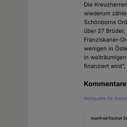
Die Kreuzherren
wiederum zählen
Schönborns Orde
über 27 Brüder,
Franziskaner-Ord
wenigen in Öste
in weiträumigen
finanziert wird
Kommentar
Netiquette für Kom
manfred fischer (n