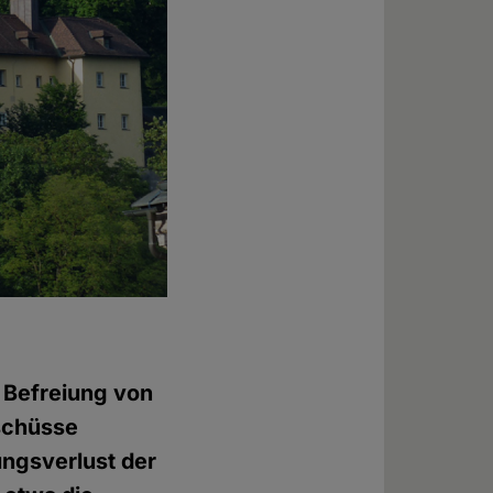
e Befreiung von
schüsse
ungsverlust der