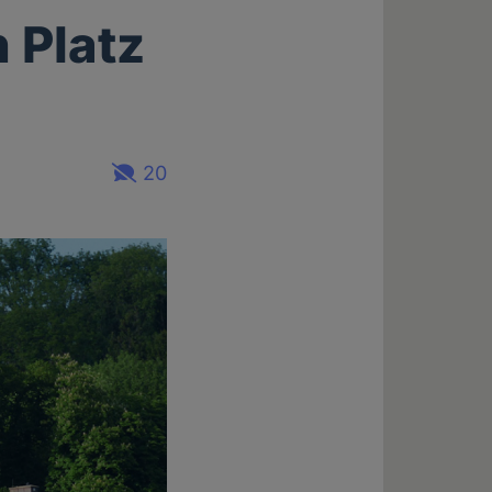
 Platz
20