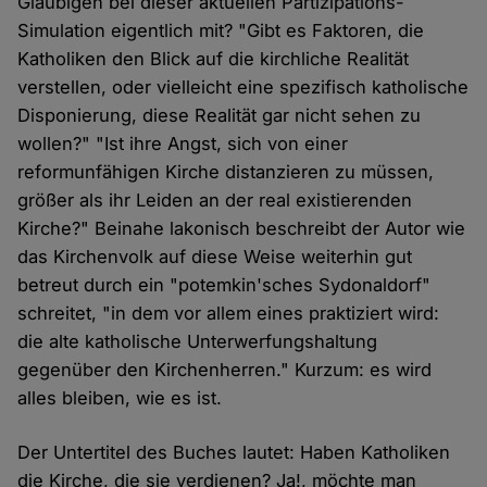
Gläubigen bei dieser aktuellen Partizipations-
Simulation eigentlich mit? "Gibt es Faktoren, die
Katholiken den Blick auf die kirchliche Realität
verstellen, oder vielleicht eine spezifisch katholische
Disponierung, diese Realität gar nicht sehen zu
wollen?" "Ist ihre Angst, sich von einer
reformunfähigen Kirche distanzieren zu müssen,
größer als ihr Leiden an der real existierenden
Kirche?" Beinahe lakonisch beschreibt der Autor wie
das Kirchenvolk auf diese Weise weiterhin gut
betreut durch ein "potemkin'sches Sydonaldorf"
schreitet, "in dem vor allem eines praktiziert wird:
die alte katholische Unterwerfungshaltung
gegenüber den Kirchenherren." Kurzum: es wird
alles bleiben, wie es ist.
Der Untertitel des Buches lautet: Haben Katholiken
die Kirche, die sie verdienen? Ja!, möchte man