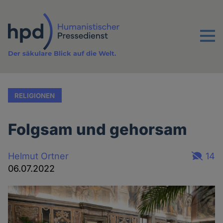
Direkt
zum
Inhalt
Menu
Der säkulare Blick auf die Welt.
RELIGIONEN
Folgsam und gehorsam
Helmut Ortner
14
06.07.2022