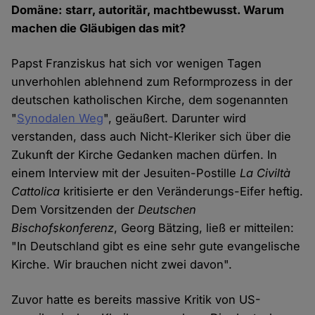
Domäne: starr, autoritär, machtbewusst. Warum
machen die Gläubigen das mit?
Papst Franziskus hat sich vor wenigen Tagen
unverhohlen ablehnend zum Reformprozess in der
deutschen katholischen Kirche, dem sogenannten
"
Synodalen Weg
", geäußert. Darunter wird
verstanden, dass auch Nicht-Kleriker sich über die
Zukunft der Kirche Gedanken machen dürfen. In
einem Interview mit der Jesuiten-Postille
La Civiltà
Cattolica
kritisierte er den Veränderungs-Eifer heftig.
Dem Vorsitzenden der
Deutschen
Bischofskonferenz
, Georg Bätzing, ließ er mitteilen:
"In Deutschland gibt es eine sehr gute evangelische
Kirche. Wir brauchen nicht zwei davon".
Zuvor hatte es bereits massive Kritik von US-