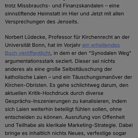
trotz Missbrauchs- und Finanzskandalen – eine
sinnstiftende Heimstatt im Hier und Jetzt mit allen
Versprechungen des Jenseits.
Norbert Lüdecke, Professor für Kirchenrecht an der
Universität Bonn, hat im Vorjahr
ein erhellendes
Buch veröffentlicht
, in dem er den "Synodalen Weg"
argumentationsstark seziert. Dieser sei nichts
anderes als eine große Selbsttäuschung der
katholische Laien – und ein Täuschungsmanöver der
Kirchen-Obristen. Es gehe schlichtweg darum, den
aktuellen Kritik-Hochdruck durch diverse
Gesprächs-Inszenierungen zu kanalisieren, indem
sich Laien weiterhin beteiligt fühlen sollen, ohne
entscheiden zu können. Ausrufung von Offenheit
und Teilhabe als klerikale Marketing-Strategie. Dabei
bringe es inhaltlich nichts Neues, verfestige sogar