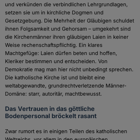
und verkünden die verbindlichen Lehrgrundlagen,
setzen sie um in kirchliche Dogmen und
Gesetzgebung. Die Mehrheit der Gläubigen schuldet
ihnen Folgsamkeit und Gehorsam – umgekehrt sind
die Kirchenmänner ihren gläubigen Laien in keiner
Weise rechenschaftspflichtig. Ein klares
Machtgefüge: Laien dürfen beten und hoffen,
Kleriker bestimmen und entscheiden. Von
Demokratie mag man hier nicht unbedingt sprechen.
Die katholische Kirche ist und bleibt eine
weltabgewandte, grundrechtverletzende Männer-
Domäne: starr, autoritär, machtbewusst.
Das Vertrauen in das göttliche
Bodenpersonal bröckelt rasant
Zwar rumort es in einigen Teilen des katholischen
Weltreichs, vor allem in den europäischen