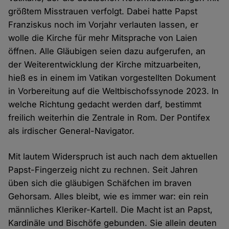
größtem Misstrauen verfolgt. Dabei hatte Papst
Franziskus noch im Vorjahr verlauten lassen, er
wolle die Kirche für mehr Mitsprache von Laien
öffnen. Alle Gläubigen seien dazu aufgerufen, an
der Weiterentwicklung der Kirche mitzuarbeiten,
hieß es in einem im Vatikan vorgestellten Dokument
in Vorbereitung auf die Weltbischofssynode 2023. In
welche Richtung gedacht werden darf, bestimmt
freilich weiterhin die Zentrale in Rom. Der Pontifex
als irdischer General-Navigator.
Mit lautem Widerspruch ist auch nach dem aktuellen
Papst-Fingerzeig nicht zu rechnen. Seit Jahren
üben sich die gläubigen Schäfchen im braven
Gehorsam. Alles bleibt, wie es immer war: ein rein
männliches Kleriker-Kartell. Die Macht ist an Papst,
Kardinäle und Bischöfe gebunden. Sie allein deuten