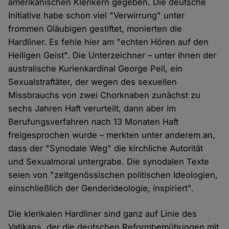
amerikanischen Klerikern gegeben. Die deutsche
Initiative habe schon viel "Verwirrung" unter
frommen Gläubigen gestiftet, monierten die
Hardliner. Es fehle hier am "echten Hören auf den
Heiligen Geist". Die Unterzeichner – unter ihnen der
australische Kurienkardinal George Pell, ein
Sexualstraftäter, der wegen des sexuellen
Missbrauchs von zwei Chorknaben zunächst zu
sechs Jahren Haft verurteilt, dann aber im
Berufungsverfahren nach 13 Monaten Haft
freigesprochen wurde – merkten unter anderem an,
dass der "Synodale Weg" die kirchliche Autorität
und Sexualmoral untergrabe. Die synodalen Texte
seien von "zeitgenössischen politischen Ideologien,
einschließlich der Genderideologie, inspiriert".
Die klerikalen Hardliner sind ganz auf Linie des
Vatikans, der die deutschen Reformbemühungen mit