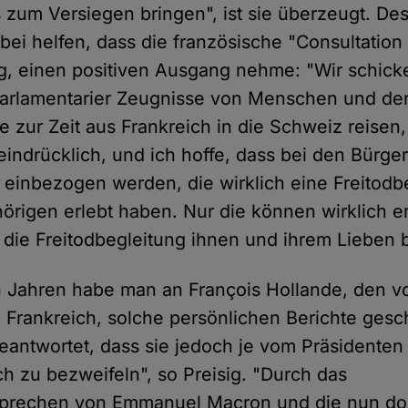
 zum Versiegen bringen", ist sie überzeugt. De
dabei helfen, dass die französische "Consultation
, einen positiven Ausgang nehme: "Wir schick
Parlamentarier Zeugnisse von Menschen und de
e zur Zeit aus Frankreich in die Schweiz reisen
eindrücklich, und ich hoffe, dass bei den Bürg
inbezogen werden, die wirklich eine Freitodb
örigen erlebt haben. Nur die können wirklich e
die Freitodbegleitung ihnen und ihrem Lieben b
hn Jahren habe man an François Hollande, den 
 Frankreich, solche persönlichen Berichte gesch
eantwortet, dass sie jedoch je vom Präsidenten
h zu bezweifeln", so Preisig. "Durch das
rsprechen von Emmanuel Macron und die nun do