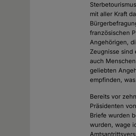
Sterbetourismus
mit aller Kraft 
Bürgerbefragung
französischen 
Angehörigen, di
Zeugnisse sind 
auch Menschen e
geliebten Angeh
empfinden, was 
Bereits vor ze
Präsidenten von
Briefe wurden b
wurden, wage ic
Amtsantrittsve