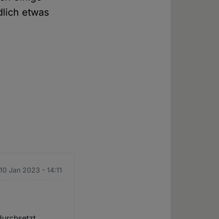
dlich etwas
 10 Jan 2023 - 14:11
durchsetzt.