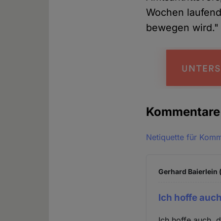
Wochen laufende
bewegen wird."
Kommentar
Netiquette für Kom
Gerhard Baierlein 
Ich hoffe auch
Ich hoffe auch, 