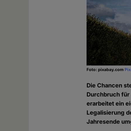
Foto: pixabay.com
Pi
Die Chancen ste
Durchbruch für
erarbeitet ein 
Legalisierung d
Jahresende umg