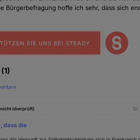
 Bürgerbefragung hoffe ich sehr, dass sich en
e
(1)
mentare
(nicht überprüft)
Di.
, dass die
dass die Vernunft zur Selbstentscheidung sich in Frankreich 