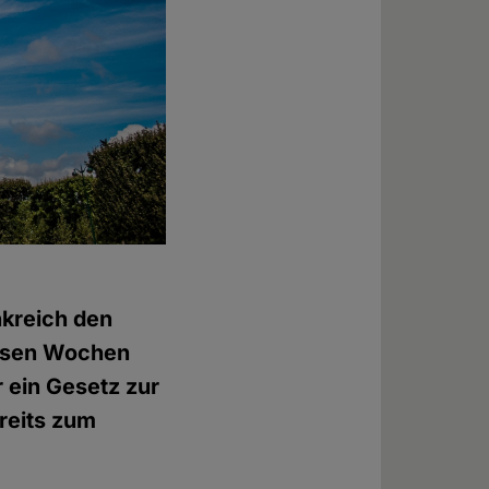
nkreich den
iesen Wochen
 ein Gesetz zur
ereits zum