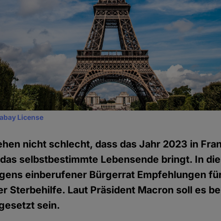
xabay License
hen nicht schlecht, dass das Jahr 2023 in Fra
 das selbstbestimmte Lebensende bringt. In d
eigens einberufener Bürgerrat Empfehlungen für
er Sterbehilfe. Laut Präsident Macron soll es b
esetzt sein.