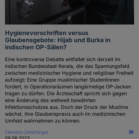
Hygienevorschriften versus
Glaubensgebote: Hijab und Burka in
indischen OP-Sälen?
Eine kontroverse Debatte entfaltet sich derzeit im
indischen Bundesstaat Kerala, die das Spannungsfeld
zwischen medizinischer Hygiene und religiöser Freiheit
aufzeigt: Eine Gruppe muslimischer Studentinnen
fordert, in Operationsräumen langärmelige OP-Jacken
tragen zu dürfen. Die Ärzteschaft spricht sich gegen
eine Änderung des weltweit bewährten
Infektionsschutzes aus. Doch der Druck der Muslime
wächst, ihre Glaubenspraxis auch im medizinischen
Umfeld wahrnehmen zu können.
Clemens Lintschinger
09.08.2023