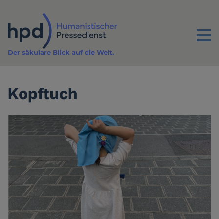
Direkt
zum
Inhalt
Menu
Der säkulare Blick auf die Welt.
Kopftuch