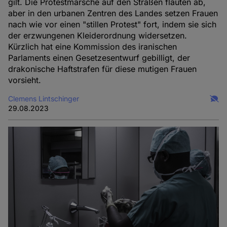
gilt. Die Protestmärsche auf den Straßen flauten ab,
aber in den urbanen Zentren des Landes setzen Frauen
nach wie vor einen "stillen Protest" fort, indem sie sich
der erzwungenen Kleiderordnung widersetzen.
Kürzlich hat eine Kommission des iranischen
Parlaments einen Gesetzesentwurf gebilligt, der
drakonische Haftstrafen für diese mutigen Frauen
vorsieht.
Clemens Lintschinger
29.08.2023