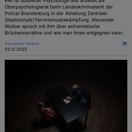
Keil ist studierter Psychologe und arbeitet als
Oberpsychologierat beim Landeskriminalamt der
Polizei Brandenburg in der Abteilung Zentraler
Staatsschutz/Terrorismusbekämpfung. Alexander
Wolber sprach mit ihm über extremistische
Brückennarrative und wie man ihnen entgegnen kann.
Alexander Wolber
03.12.2025