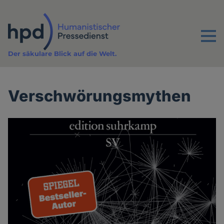
Direkt
zum
Inhalt
Menu
Der säkulare Blick auf die Welt.
Verschwörungsmythen