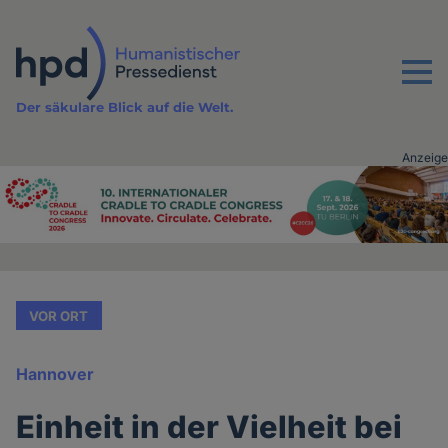
Direkt
zum
Inhalt
Menu
Der säkulare Blick auf die Welt.
Anzeige
Advertising
vor
Inhalt
VOR ORT
Hannover
Einheit in der Vielheit bei