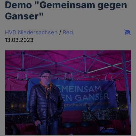
Demo "Gemeinsam gegen
Ganser"
HVD Niedersachsen
/
Red.
13.03.2023