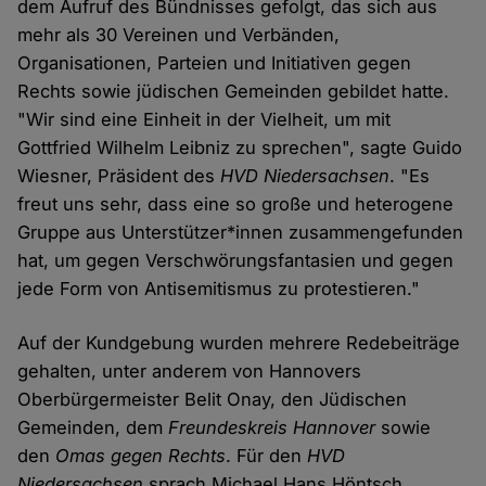
dem Aufruf des Bündnisses gefolgt, das sich aus
mehr als 30 Vereinen und Verbänden,
Organisationen, Parteien und Initiativen gegen
Rechts sowie jüdischen Gemeinden gebildet hatte.
"Wir sind eine Einheit in der Vielheit, um mit
Gottfried Wilhelm Leibniz zu sprechen", sagte Guido
Wiesner, Präsident des
HVD Niedersachsen
. "Es
freut uns sehr, dass eine so große und heterogene
Gruppe aus Unterstützer*innen zusammengefunden
hat, um gegen Verschwörungsfantasien und gegen
jede Form von Antisemitismus zu protestieren."
Auf der Kundgebung wurden mehrere Redebeiträge
gehalten, unter anderem von Hannovers
Oberbürgermeister Belit Onay, den Jüdischen
Gemeinden, dem
Freundeskreis Hannover
sowie
den
Omas gegen Rechts
. Für den
HVD
Niedersachsen
sprach Michael Hans Höntsch,