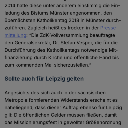
2014 hatte diese unter anderem ein­stimmig die Ein­
ladung des Bistums Münster ange­nommen, den
übernächsten Katholiken­tag 2018 in Münster durch­
zuführen. Zugleich heißt es trocken in der
Presse­
mitteilung
: “Die ZdK-Voll­versammlung beauf­tragte
den General­sekretär, Dr. Stefan Vesper, die für die
Durch­führung des Katho­liken­tags notwendige Mit­
finanzierung durch Kirche und öffent­liche Hand bis
zum kommenden Mai sicher­zustellen.”
Sollte auch für Leipzig gelten
Angesichts des sich auch in der sächsischen
Metropole formierenden Wider­stands er­scheint es
nahe­liegend, dass dieser Auf­trag ebenso für Leipzig
gilt: Die öffentlichen Gelder müssen fließen, damit
das Missionierungs­fest in gewollter Größen­ordnung