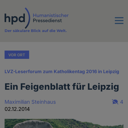
Direkt
zum
Inhalt
Menu
Der säkulare Blick auf die Welt.
VOR ORT
LVZ-Leserforum zum Katholikentag 2016 in Leipzig
Ein Feigenblatt für Leipzig
Maximilian Steinhaus
4
02.12.2014