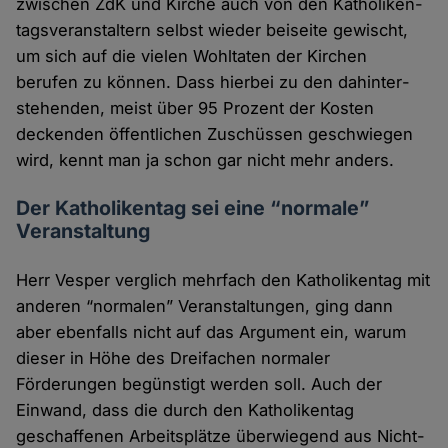
zwischen ZdK und Kirche auch von den Katholiken­
tags­veranstaltern selbst wieder bei­seite gewischt,
um sich auf die vielen Wohl­taten der Kirchen
berufen zu können. Dass hierbei zu den dahinter­
stehenden, meist über 95 Prozent der Kosten
deckenden öffent­lichen Zuschüssen geschwiegen
wird, kennt man ja schon gar nicht mehr anders.
Der Katholikentag sei eine “normale”
Veranstaltung
Herr Vesper verglich mehrfach den Katholiken­tag mit
anderen “normalen” Veran­staltungen, ging dann
aber eben­falls nicht auf das Argument ein, warum
dieser in Höhe des Drei­fachen normaler
Förderungen begünstigt werden soll. Auch der
Einwand, dass die durch den Katholiken­tag
geschaffenen Arbeits­plätze über­wiegend aus Nicht-