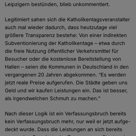
Leipzigern bestünden, blieb unkommentiert.
Legitimiert sahen sich die Katholiken­tags­veranstalter
auch mal wieder dadurch, dass heut­zutage viel
größere Transparenz bestehe: Von einer indirekten
Subventionierung der Katholiken­tage – etwa durch
die freie Nutzung öffent­licher Verkehrs­mittel für
Besucher oder die kosten­lose Bereit­stellung von
Hallen – seien die Kommunen in Deutsch­land in den
vergangenen 20 Jahren abge­kommen. “Es werden
jetzt reale Preise aufge­rufen. Die Städte geben uns
Geld und wir kaufen Leistungen ein. Das ist besser,
als irgend­welchen Schmuh zu machen.”
Nach dieser Logik ist ein Verfassungs­bruch bereits
kein Verfassungs­bruch mehr, nur weil er jetzt aufge­
deckt wurde. Dass die Leistungen an sich bereits