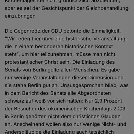
Kirchentages sei nicht grundsätzlich abzulehnen,
aber es sei der Gesichtspunkt der Gleichbehandlung
einzubringen
Die Gegenrede der CDU betonte die Einmaligkeit:
"Wir reden hier über eine historische Veranstaltung,
die in einem besonderen historischen Kontext
steht", um hier teilzunehmen, müsse man nicht
protestantischer Christ sein. Die Einladung des
Senats von Berlin gelte allen Menschen. Es gäbe
nur wenige Veranstaltungen dieser Dimension und
sie stehe Berlin gut an. Unausgesprochen blieb, was
in dem Bericht des Senats alle Abgeordneten
schwarz auf weiß vor sich hatten: Nur 2,9 Prozent
der Besucher des ökomenischen Kirchentags 2003
in Berlin gehörten nicht dem christlichen Glauben
an. Anscheinend wollen also nur wenige Nicht- und
Andersgläubige die Einladung auch tatsächlich