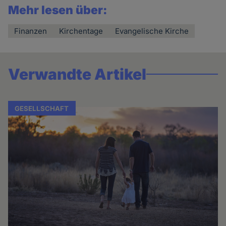
Mehr lesen über:
Finanzen
Kirchentage
Evangelische Kirche
Verwandte Artikel
GESELLSCHAFT