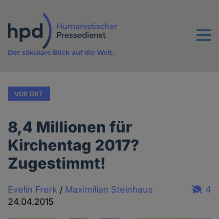
Direkt
zum
Inhalt
Menu
Der säkulare Blick auf die Welt.
VOR ORT
8,4 Millionen für
Kirchentag 2017?
Zugestimmt!
Evelin Frerk
/
Maximilian Steinhaus
4
24.04.2015