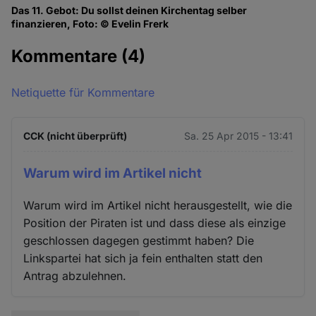
Das 11. Gebot: Du sollst deinen Kirchentag selber
finanzieren, Foto: © Evelin Frerk
Kommentare
(4)
Netiquette für Kommentare
CCK (nicht überprüft)
Sa. 25 Apr 2015 - 13:41
Warum wird im Artikel nicht
Warum wird im Artikel nicht herausgestellt, wie die
Position der Piraten ist und dass diese als einzige
geschlossen dagegen gestimmt haben? Die
Linkspartei hat sich ja fein enthalten statt den
Antrag abzulehnen.