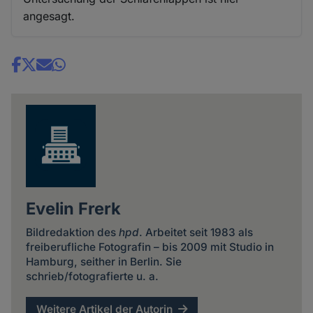
angesagt.
Share
news
Evelin Frerk
Bildredaktion des
hpd
. Arbeitet seit 1983 als
freiberufliche Fotografin – bis 2009 mit Studio in
Hamburg, seither in Berlin. Sie
schrieb/fotografierte u. a.
Weitere Artikel der Autorin