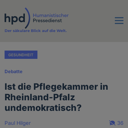
Direkt
zum
Inhalt
Menu
Der säkulare Blick auf die Welt.
GESUNDHEIT
Debatte
Ist die Pflegekammer in
Rheinland-Pfalz
undemokratisch?
Paul Hilger
36