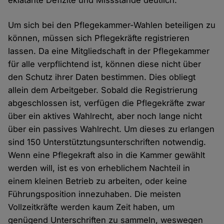
eklatante Defizite und Missstände deutlich.
Um sich bei den Pflegekammer-Wahlen beteiligen zu
können, müssen sich Pflegekräfte registrieren
lassen. Da eine Mitgliedschaft in der Pflegekammer
für alle verpflichtend ist, können diese nicht über
den Schutz ihrer Daten bestimmen. Dies obliegt
allein dem Arbeitgeber. Sobald die Registrierung
abgeschlossen ist, verfügen die Pflegekräfte zwar
über ein aktives Wahlrecht, aber noch lange nicht
über ein passives Wahlrecht. Um dieses zu erlangen
sind 150 Unterstütztungsunterschriften notwendig.
Wenn eine Pflegekraft also in die Kammer gewählt
werden will, ist es von erheblichem Nachteil in
einem kleinen Betrieb zu arbeiten, oder keine
Führungsposition innezuhaben. Die meisten
Vollzeitkräfte werden kaum Zeit haben, um
genügend Unterschriften zu sammeln, weswegen