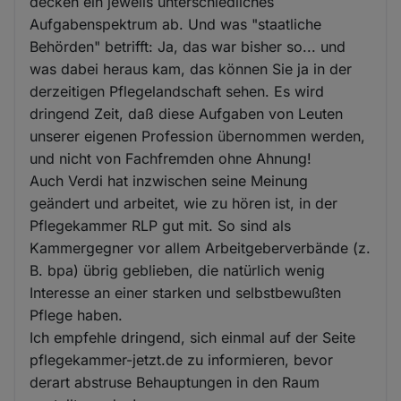
decken ein jeweils unterschiedliches
Aufgabenspektrum ab. Und was "staatliche
Behörden" betrifft: Ja, das war bisher so... und
was dabei heraus kam, das können Sie ja in der
derzeitigen Pflegelandschaft sehen. Es wird
dringend Zeit, daß diese Aufgaben von Leuten
unserer eigenen Profession übernommen werden,
und nicht von Fachfremden ohne Ahnung!
Auch Verdi hat inzwischen seine Meinung
geändert und arbeitet, wie zu hören ist, in der
Pflegekammer RLP gut mit. So sind als
Kammergegner vor allem Arbeitgeberverbände (z.
B. bpa) übrig geblieben, die natürlich wenig
Interesse an einer starken und selbstbewußten
Pflege haben.
Ich empfehle dringend, sich einmal auf der Seite
pflegekammer-jetzt.de zu informieren, bevor
derart abstruse Behauptungen in den Raum