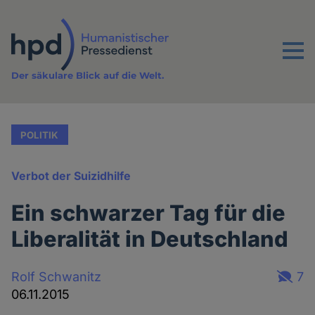
Direkt
zum
Inhalt
Menu
Der säkulare Blick auf die Welt.
POLITIK
Verbot der Suizidhilfe
Ein schwarzer Tag für die
Liberalität in Deutschland
Rolf Schwanitz
7
06.11.2015