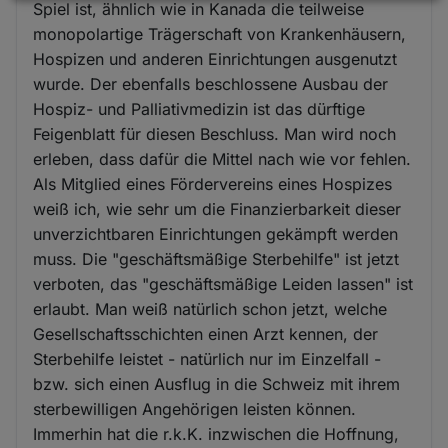
Daten
Spiel ist, ähnlich wie in Kanada die teilweise
und
monopolartige Trägerschaft von Krankenhäusern,
Cookies
Hospizen und anderen Einrichtungen ausgenutzt
wurde. Der ebenfalls beschlossene Ausbau der
Hospiz- und Palliativmedizin ist das dürftige
Feigenblatt für diesen Beschluss. Man wird noch
erleben, dass dafür die Mittel nach wie vor fehlen.
Als Mitglied eines Fördervereins eines Hospizes
weiß ich, wie sehr um die Finanzierbarkeit dieser
unverzichtbaren Einrichtungen gekämpft werden
muss. Die "geschäftsmäßige Sterbehilfe" ist jetzt
verboten, das "geschäftsmäßige Leiden lassen" ist
erlaubt. Man weiß natürlich schon jetzt, welche
Gesellschaftsschichten einen Arzt kennen, der
Sterbehilfe leistet - natürlich nur im Einzelfall -
bzw. sich einen Ausflug in die Schweiz mit ihrem
sterbewilligen Angehörigen leisten können.
Immerhin hat die r.k.K. inzwischen die Hoffnung,