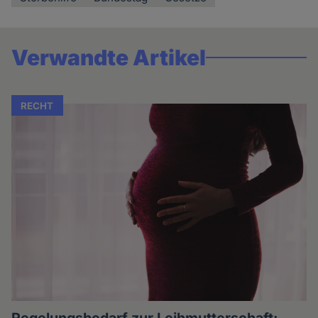
Verwandte Artikel
RECHT
Regelungsbedarf zur Leihmutterschaft: