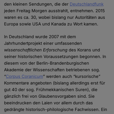
den kleinen Sendungen, die der
Deutschlandfunk
jeden Freitag Morgen ausstrahlt, entnehmen. 2015
waren es ca. 30, wobei bislang nur Autoritäten aus
Europa sowie USA und Kanada zu Wort kamen.
In Deutschland wurde 2007 mit dem
Jahrhundertprojekt einer umfassenden
wissenschaftlichen Erforschung
des Korans und
seiner historischen Voraussetzungen begonnen. In
diesem von der Berlin-Brandenburgischen
Akademie der Wissenschaften betriebenen sog.
“
Corpus Coranicum
” werden auch “kursorische”
Kommentare angeboten (bislang allerdings erst für
gut 40 der sog. Frühmekkanischen Suren), die
gänzlich frei von Glaubensvorgaben sind. Sie
beeindrucken den Laien vor allem durch das
gedrängte historisch-philologische Fachwissen. Ein