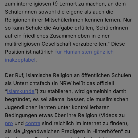
zum interreligiösen (!) Lernort zu machen, an dem
SchülerInnen sowohl die eigene als auch die
Religionen ihrer MitschülerInnen kennen lernen. Nur
so kann Schule die Aufgabe erfüllen, SchülerInnen
auf ein friedliches Zusammenleben in einer
multireligiösen Gesellschaft vorzubereiten.” Diese
Position ist natürlich
für Humanisten gänzlich
inakzeptabel
.
Der Ruf, islamische Religion an öffentlichen Schulen
als Unterrichtsfach (in NRW heißt das offiziell
“
Islamkunde
”) zu etablieren, wird gemeinhin damit
begründet, es sei allemal besser, die muslimischen
Jugendlichen lernten unter kontrollierbaren
Bedingungen etwas über ihre Religion (Videos zu
pro
und
contra
sind reichlich im Internet zu finden),
als sie „irgendwelchen Predigern in Hinterhöfen“ zu