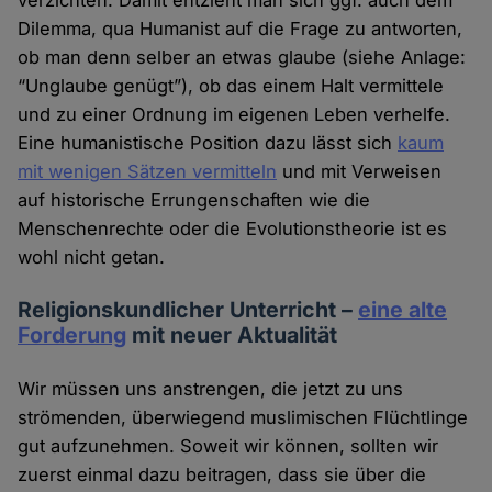
verzichten. Damit entzieht man sich ggf. auch dem
Dilemma, qua Humanist auf die Frage zu antworten,
ob man denn selber an etwas glaube (siehe Anlage:
“Unglaube genügt”), ob das einem Halt vermittele
und zu einer Ordnung im eigenen Leben verhelfe.
Eine humanistische Position dazu lässt sich
kaum
mit wenigen Sätzen vermitteln
und mit Verweisen
auf historische Errungenschaften wie die
Menschenrechte oder die Evolutionstheorie ist es
wohl nicht getan.
Religionskundlicher Unterricht –
eine alte
Forderung
mit neuer Aktualität
Wir müssen uns anstrengen, die jetzt zu uns
strömenden, überwiegend muslimischen Flüchtlinge
gut aufzunehmen. Soweit wir können, sollten wir
zuerst einmal dazu beitragen, dass sie über die