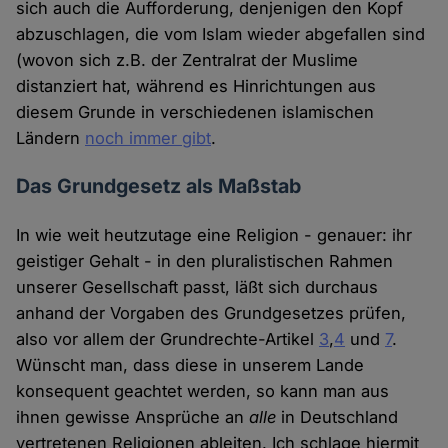
sich auch die Aufforderung, denjenigen den Kopf
abzuschlagen, die vom Islam wieder abgefallen sind
(wovon sich z.B. der Zentralrat der Muslime
distanziert hat, während es Hinrichtungen aus
diesem Grunde in verschiedenen islamischen
Ländern
noch immer gibt
.
Das Grundgesetz als Maßstab
In wie weit heutzutage eine Religion - genauer: ihr
geistiger Gehalt - in den pluralistischen Rahmen
unserer Gesellschaft passt, läßt sich durchaus
anhand der Vorgaben des Grundgesetzes prüfen,
also vor allem der Grundrechte-Artikel
3
,
4
und
7
.
Wünscht man, dass diese in unserem Lande
konsequent geachtet werden, so kann man aus
ihnen gewisse Ansprüche an
alle
in Deutschland
vertretenen Religionen ableiten. Ich schlage hiermit