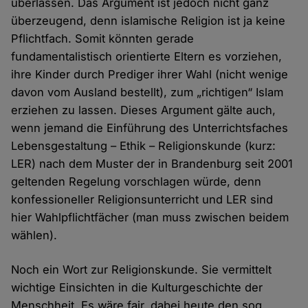
überlassen. Das Argument ist jedoch nicht ganz
überzeugend, denn islamische Religion ist ja keine
Pflichtfach. Somit könnten gerade
fundamentalistisch orientierte Eltern es vorziehen,
ihre Kinder durch Prediger ihrer Wahl (nicht wenige
davon vom Ausland bestellt), zum „richtigen“ Islam
erziehen zu lassen. Dieses Argument gälte auch,
wenn jemand die Einführung des Unterrichtsfaches
Lebensgestaltung – Ethik – Religionskunde (kurz:
LER) nach dem Muster der in Brandenburg seit 2001
geltenden Regelung vorschlagen würde, denn
konfessioneller Religionsunterricht und LER sind
hier Wahlpflichtfächer (man muss zwischen beidem
wählen).
Noch ein Wort zur Religionskunde. Sie vermittelt
wichtige Einsichten in die Kulturgeschichte der
Menschheit. Es wäre fair, dabei heute den sog.