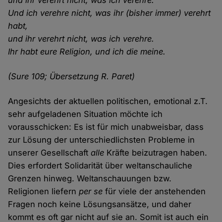
und ihr verehrt nicht, was ich verehre.
Und ich verehre nicht, was ihr (bisher immer) verehrt
habt,
und ihr verehrt nicht, was ich verehre.
Ihr habt eure Religion, und ich die meine.
(Sure 109; Übersetzung R. Paret)
Angesichts der aktuellen politischen, emotional z.T.
sehr aufgeladenen Situation möchte ich
vorausschicken: Es ist für mich unabweisbar, dass
zur Lösung der unterschiedlichsten Probleme in
unserer Gesellschaft
alle
Kräfte beizutragen haben.
Dies erfordert Solidarität über weltanschauliche
Grenzen hinweg. Weltanschauungen bzw.
Religionen liefern
per se
für viele der anstehenden
Fragen noch keine Lösungsansätze, und daher
kommt es oft gar nicht auf sie an. Somit ist auch ein