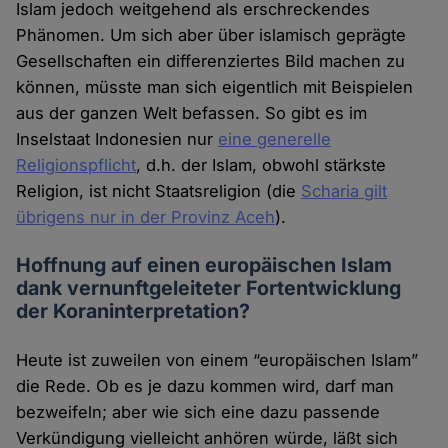
Islam jedoch weitgehend als erschreckendes
Phänomen. Um sich aber über islamisch geprägte
Gesellschaften ein differenziertes Bild machen zu
können, müsste man sich eigentlich mit Beispielen
aus der ganzen Welt befassen. So gibt es im
Inselstaat Indonesien nur
eine generelle
Religionspflicht
, d.h. der Islam, obwohl stärkste
Religion, ist nicht Staatsreligion (die
Scharia gilt
übrigens nur in der Provinz Aceh
).
Hoffnung auf einen europäischen Islam
dank vernunftgeleiteter Fortentwicklung
der Koraninterpretation?
Heute ist zuweilen von einem “europäischen Islam”
die Rede. Ob es je dazu kommen wird, darf man
bezweifeln; aber wie sich eine dazu passende
Verkündigung vielleicht anhören würde, läßt sich