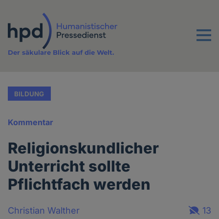
Direkt
zum
Inhalt
Menu
Der säkulare Blick auf die Welt.
BILDUNG
Kommentar
Religionskundlicher
Unterricht sollte
Pflichtfach werden
Christian Walther
13