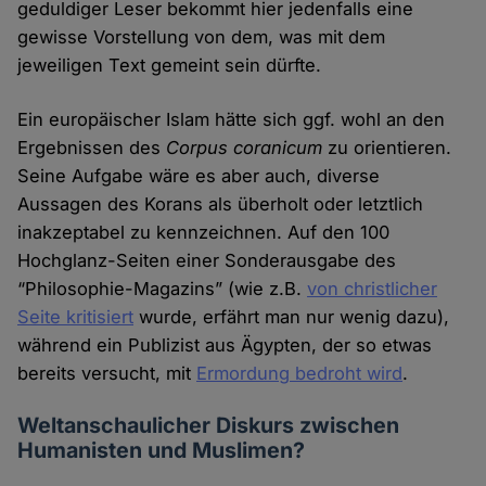
geduldiger Leser bekommt hier jedenfalls eine
gewisse Vorstellung von dem, was mit dem
jeweiligen Text gemeint sein dürfte.
Ein europäischer Islam hätte sich ggf. wohl an den
Ergebnissen des
Corpus coranicum
zu orientieren.
Seine Aufgabe wäre es aber auch, diverse
Aussagen des Korans als überholt oder letztlich
inakzeptabel zu kennzeichnen. Auf den 100
Hochglanz-Seiten einer Sonderausgabe des
“Philosophie-Magazins” (wie z.B.
von christlicher
Seite kritisiert
wurde, erfährt man nur wenig dazu),
während ein Publizist aus Ägypten, der so etwas
bereits versucht, mit
Ermordung bedroht wird
.
Weltanschaulicher Diskurs zwischen
Humanisten und Muslimen?