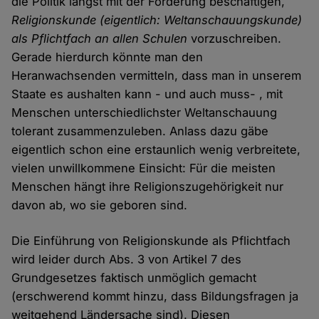
die Politik längst mit der Forderung beschäftigen,
Religionskunde (eigentlich: Weltanschauungskunde)
als Pflichtfach an allen Schulen
vorzuschreiben.
Gerade hierdurch könnte man den
Heranwachsenden vermitteln, dass man in unserem
Staate es aushalten kann - und auch muss- , mit
Menschen unterschiedlichster Weltanschauung
tolerant zusammenzuleben. Anlass dazu gäbe
eigentlich schon eine erstaunlich wenig verbreitete,
vielen unwillkommene Einsicht: Für die meisten
Menschen hängt ihre Religionszugehörigkeit nur
davon ab, wo sie geboren sind.
Die Einführung von Religionskunde als Pflichtfach
wird leider durch Abs. 3 von Artikel 7 des
Grundgesetzes faktisch unmöglich gemacht
(erschwerend kommt hinzu, dass Bildungsfragen ja
weitgehend Ländersache sind). Diesen