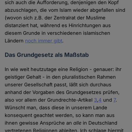
sich auch die Aufforderung, denjenigen den Kopf
abzuschlagen, die vom Islam wieder abgefallen sind
(wovon sich z.B. der Zentralrat der Muslime
distanziert hat, während es Hinrichtungen aus
diesem Grunde in verschiedenen islamischen
Ländern
noch immer gibt
.
Das Grundgesetz als Maßstab
In wie weit heutzutage eine Religion - genauer: ihr
geistiger Gehalt - in den pluralistischen Rahmen
unserer Gesellschaft passt, läßt sich durchaus
anhand der Vorgaben des Grundgesetzes prüfen,
also vor allem der Grundrechte-Artikel
3
,
4
und
7
.
Wünscht man, dass diese in unserem Lande
konsequent geachtet werden, so kann man aus
ihnen gewisse Ansprüche an
alle
in Deutschland
vertretenen Religionen ableiten. Ich schlage hiermit