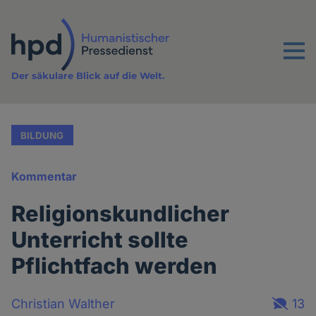
Direkt
zum
Inhalt
Menu
Der säkulare Blick auf die Welt.
BILDUNG
Kommentar
Religionskundlicher
Unterricht sollte
Pflichtfach werden
Christian Walther
13