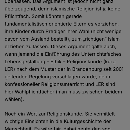
überlassen. Das Argument ist jedoch nicht ganz
überzeugend, denn islamische Religion ist ja keine
Pflichtfach. Somit könnten gerade
fundamentalistisch orientierte Eltern es vorziehen,
ihre Kinder durch Prediger ihrer Wahl (nicht wenige
davon vom Ausland bestellt), zum „richtigen“ Islam
erziehen zu lassen. Dieses Argument gälte auch,
wenn jemand die Einführung des Unterrichtsfaches
Lebensgestaltung – Ethik – Religionskunde (kurz:
LER) nach dem Muster der in Brandenburg seit 2001
geltenden Regelung vorschlagen würde, denn
konfessioneller Religionsunterricht und LER sind
hier Wahlpflichtfächer (man muss zwischen beidem
wählen).
Noch ein Wort zur Religionskunde. Sie vermittelt
wichtige Einsichten in die Kulturgeschichte der
Menschheit. Es wäre fair, dabei heute den sog.