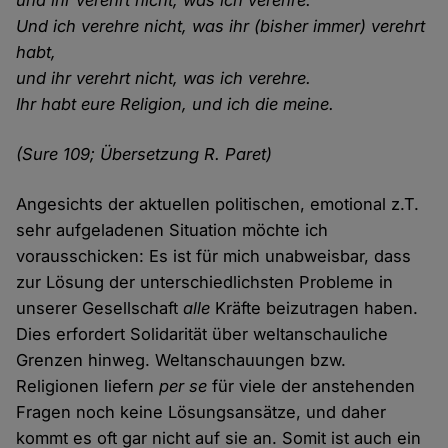
und ihr verehrt nicht, was ich verehre.
Und ich verehre nicht, was ihr (bisher immer) verehrt
habt,
und ihr verehrt nicht, was ich verehre.
Ihr habt eure Religion, und ich die meine.
(Sure 109; Übersetzung R. Paret)
Angesichts der aktuellen politischen, emotional z.T.
sehr aufgeladenen Situation möchte ich
vorausschicken: Es ist für mich unabweisbar, dass
zur Lösung der unterschiedlichsten Probleme in
unserer Gesellschaft
alle
Kräfte beizutragen haben.
Dies erfordert Solidarität über weltanschauliche
Grenzen hinweg. Weltanschauungen bzw.
Religionen liefern
per se
für viele der anstehenden
Fragen noch keine Lösungsansätze, und daher
kommt es oft gar nicht auf sie an. Somit ist auch ein