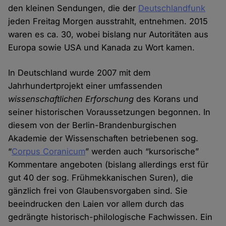
den kleinen Sendungen, die der
Deutschlandfunk
jeden Freitag Morgen ausstrahlt, entnehmen. 2015
waren es ca. 30, wobei bislang nur Autoritäten aus
Europa sowie USA und Kanada zu Wort kamen.
In Deutschland wurde 2007 mit dem
Jahrhundertprojekt einer umfassenden
wissenschaftlichen Erforschung
des Korans und
seiner historischen Voraussetzungen begonnen. In
diesem von der Berlin-Brandenburgischen
Akademie der Wissenschaften betriebenen sog.
“
Corpus Coranicum
” werden auch “kursorische”
Kommentare angeboten (bislang allerdings erst für
gut 40 der sog. Frühmekkanischen Suren), die
gänzlich frei von Glaubensvorgaben sind. Sie
beeindrucken den Laien vor allem durch das
gedrängte historisch-philologische Fachwissen. Ein