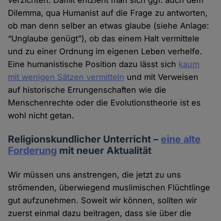
verzichten. Damit entzieht man sich ggf. auch dem
Dilemma, qua Humanist auf die Frage zu antworten,
ob man denn selber an etwas glaube (siehe Anlage:
“Unglaube genügt”), ob das einem Halt vermittele
und zu einer Ordnung im eigenen Leben verhelfe.
Eine humanistische Position dazu lässt sich
kaum
mit wenigen Sätzen vermitteln
und mit Verweisen
auf historische Errungenschaften wie die
Menschenrechte oder die Evolutionstheorie ist es
wohl nicht getan.
Religionskundlicher Unterricht –
eine alte
Forderung
mit neuer Aktualität
Wir müssen uns anstrengen, die jetzt zu uns
strömenden, überwiegend muslimischen Flüchtlinge
gut aufzunehmen. Soweit wir können, sollten wir
zuerst einmal dazu beitragen, dass sie über die