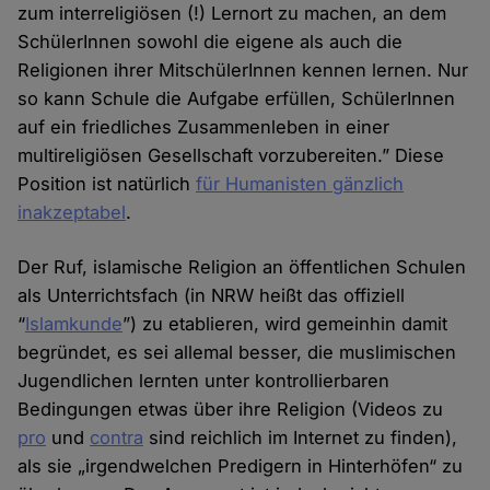
zum interreligiösen (!) Lernort zu machen, an dem
SchülerInnen sowohl die eigene als auch die
Religionen ihrer MitschülerInnen kennen lernen. Nur
so kann Schule die Aufgabe erfüllen, SchülerInnen
auf ein friedliches Zusammenleben in einer
multireligiösen Gesellschaft vorzubereiten.” Diese
Position ist natürlich
für Humanisten gänzlich
inakzeptabel
.
Der Ruf, islamische Religion an öffentlichen Schulen
als Unterrichtsfach (in NRW heißt das offiziell
“
Islamkunde
”) zu etablieren, wird gemeinhin damit
begründet, es sei allemal besser, die muslimischen
Jugendlichen lernten unter kontrollierbaren
Bedingungen etwas über ihre Religion (Videos zu
pro
und
contra
sind reichlich im Internet zu finden),
als sie „irgendwelchen Predigern in Hinterhöfen“ zu