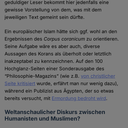
geduldiger Leser bekommt hier jedenfalls eine
gewisse Vorstellung von dem, was mit dem
jeweiligen Text gemeint sein dürfte.
Ein europäischer Islam hätte sich ggf. wohl an den
Ergebnissen des
Corpus coranicum
zu orientieren.
Seine Aufgabe wäre es aber auch, diverse
Aussagen des Korans als überholt oder letztlich
inakzeptabel zu kennzeichnen. Auf den 100
Hochglanz-Seiten einer Sonderausgabe des
“Philosophie-Magazins” (wie z.B.
von christlicher
Seite kritisiert
wurde, erfährt man nur wenig dazu),
während ein Publizist aus Ägypten, der so etwas
bereits versucht, mit
Ermordung bedroht wird
.
Weltanschaulicher Diskurs zwischen
Humanisten und Muslimen?