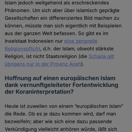
Islam jedoch weitgehend als erschreckendes
Phänomen. Um sich aber über islamisch geprägte
Gesellschaften ein differenziertes Bild machen zu
können, müsste man sich eigentlich mit Beispielen
aus der ganzen Welt befassen. So gibt es im
Inselstaat Indonesien nur
eine generelle
Religionspflicht
, d.h. der Islam, obwohl stärkste
Religion, ist nicht Staatsreligion (die
Scharia gilt
übrigens nur in der Provinz Aceh
).
Hoffnung auf einen europäischen Islam
dank vernunftgeleiteter Fortentwicklung
der Koraninterpretation?
Heute ist zuweilen von einem “europäischen Islam”
die Rede. Ob es je dazu kommen wird, darf man
bezweifeln; aber wie sich eine dazu passende
Verkündigung vielleicht anhören würde, läßt sich