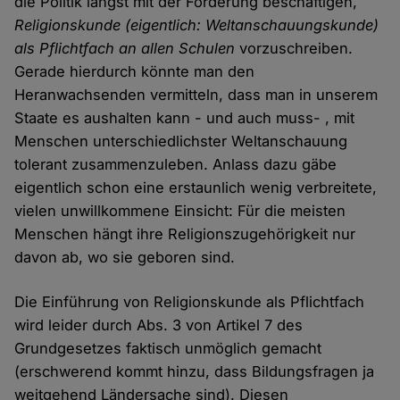
die Politik längst mit der Forderung beschäftigen,
Religionskunde (eigentlich: Weltanschauungskunde)
als Pflichtfach an allen Schulen
vorzuschreiben.
Gerade hierdurch könnte man den
Heranwachsenden vermitteln, dass man in unserem
Staate es aushalten kann - und auch muss- , mit
Menschen unterschiedlichster Weltanschauung
tolerant zusammenzuleben. Anlass dazu gäbe
eigentlich schon eine erstaunlich wenig verbreitete,
vielen unwillkommene Einsicht: Für die meisten
Menschen hängt ihre Religionszugehörigkeit nur
davon ab, wo sie geboren sind.
Die Einführung von Religionskunde als Pflichtfach
wird leider durch Abs. 3 von Artikel 7 des
Grundgesetzes faktisch unmöglich gemacht
(erschwerend kommt hinzu, dass Bildungsfragen ja
weitgehend Ländersache sind). Diesen